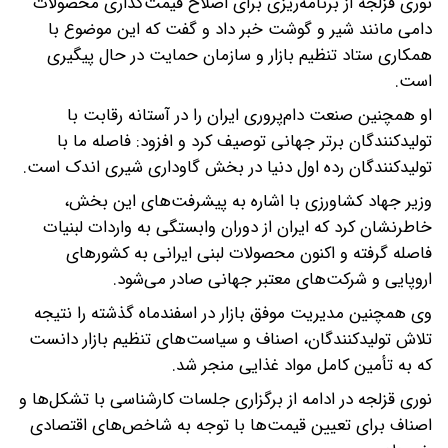
نوری قزلجه از برنامه‌ریزی برای اصلاح قیمت‌گذاری محصولات
دامی مانند شیر و گوشت خبر داد و گفت که این موضوع با
همکاری ستاد تنظیم بازار و سازمان حمایت در حال پیگیری
است.
او همچنین صنعت دام‌پروری ایران را در آستانه رقابت با
تولیدکنندگان برتر جهانی توصیف کرد و افزود: فاصله ما با
تولیدکنندگان رده اول دنیا در بخش گاوداری شیری اندک است.
وزیر جهاد کشاورزی با اشاره به پیشرفت‌های این بخش،
خاطرنشان کرد که ایران از دوران وابستگی به واردات لبنیات
فاصله گرفته و اکنون محصولات لبنی ایرانی به کشورهای
اروپایی و شرکت‌های معتبر جهانی صادر می‌شود.
وی همچنین مدیریت موفق بازار در اسفندماه گذشته را نتیجه
تلاش تولیدکنندگان، اصناف و سیاست‌های تنظیم بازار دانست
که به تأمین کامل مواد غذایی منجر شد.
نوری قزلجه در ادامه از برگزاری جلسات کارشناسی با تشکل‌ها و
اصناف برای تعیین قیمت‌ها با توجه به شاخص‌های اقتصادی