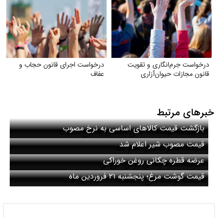
درخواست جرم‌انگاری و تقویت
درخواست اجرای قانون حجاب و
قانون مجازات حیوان‌آزاری
عفاف
خبرهای مرتبط
بازگشت قیمت کالاهای اساسی به نرخ مصوب
قیمت مصوب شیر اعلام شد
عرضه قطره چکانی روغن خوراکی
قیمت گوشت مرغ؛ پنجشنبه ۲۱ فروردین ماه