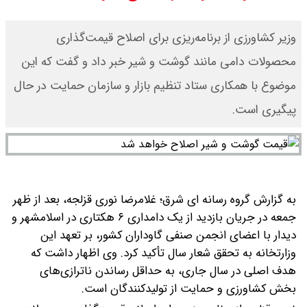
برتر می رسد ؟
وزیر کشاورزی از برنامه‌ریزی برای اصلاح قیمت‌گذاری
سی ان ان گزارش داد : ترامپ ۲ سنگر
محصولات دامی مانند گوشت و شیر خبر داد و گفت که این
موضوع با همکاری ستاد تنظیم بازار و سازمان حمایت در حال
سنتی جمهوری‌خواهان را از دست می
پیگیری است.
دهد؟
بنزین برای دولت چقدر تمام می شود؟
یک ادعا: برخی مالکان اجاره بها را ۶۰
به گزارش گروه رسانه ای شرق؛ غلامرضا نوری قزلجه، بعد از ظهر
درصد افزایش می دهند
جمعه در جریان بازدید از یک دامداری ۶ هکتاری در اسلامشهر و
دیدار با اعضای انجمن صنفی گاوداران کشور، بر تعهد این
وزارتخانه به تحقق شعار سال تأکید کرد.
وی اظهار داشت که
هدف اصلی در سال جاری، به حداقل رساندن ناترازی‌های
بخش کشاورزی و حمایت از تولیدکنندگان است.