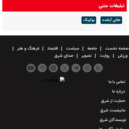
تبلیغات متنی
طلای آبشده
بوکینگ
صفحه نخست
جامعه
سیاست
اقتصاد
فرهنگ و هنر
ورزش
روایت
تصویر
صدای شرق
تماس با ما
درباره ما
حمایت از شرق
مانیفست شرق
نویسندگان شرق