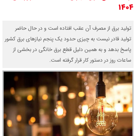
۱۴۰۴
قیمت محصولات ایران خودرو امروز
شنبه ۱۷ مرداد ۱۴۰۵ / قیمت دنا چند ؟
تولید برق از مصرف آن عقب افتاده است و در حال حاضر
تولید قادر نیست به چیزی حدود یک پنجم نیازهای برق کشور
+ جدول
پاسخ بدهد و به همین دلیل قطع برق خانگی در بخشی از
ثبت نام سایپا از امروز ۱۷ مرداد ۱۴۰۵
ساعات روز در دستور کار قرار گرفته است.
آغاز شد / خرید کوییک با پیش
پرداخت ۵۰۰ میلیون تومان + لینک
شاخص بورس امروز شنبه ۱۷ مرداد
۱۴۰۵ / شاخص افزایشی شد + تحلیل