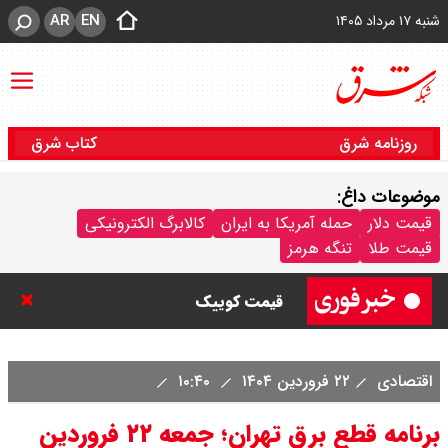
AR
EN
شنبه ۱۷ مرداد ۱۴۰۵
روزنامه شرق
کتاب شرق
موضوعات داغ:
قیمت خودرو امروز شنبه ۱۷ مرداد
قیمت دلار
حمله آمریکا به ایران
کالابرگ الکترونیکی
قیمت طلا
تنگه هرمز
۱۴۰۵/ کاهش ۱۰۵ میلیون تومانی
قیمت کوییک
قیمت محصولات سایپا امروز شنبه ۱۷
اقتصادی
۲۲ فروردین ۱۴۰۴
۱۰:۴۰
مرداد ۱۴۰۵ / قیمت اطلس چند؟ +
برنامه قطع برق تهران؛ جمعه ۲۲ فروردین
جدول