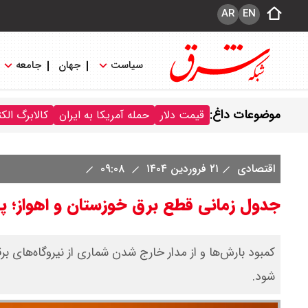
AR
EN
سیاست
جهان
جامعه
موضوعات داغ:
قیمت دلار
حمله آمریکا به ایران
کالابرگ الک
اقتصادی
۲۱ فروردین ۱۴۰۴
۰۹:۰۸
جدول زمانی قطع برق خوزستان و اهواز؛ پنج‌شنبه ۲۱ فرو
کمبود بارش‌ها و از مدار خارج شدن شماری از نیروگاه‌های 
شود.