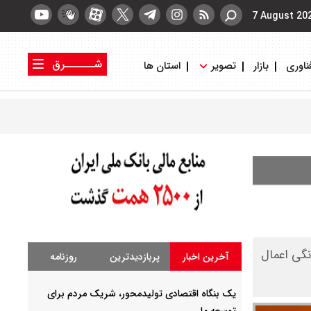
7 August 20
شــــــرق
ناوری
بازار
تصویر
استان ها
کتاب شرق
روزنامه شرق
نگی اعمال
آخرین اخبار
پربازدیدترین
روزنامه
یک بنگاه اقتصادی تولیدمحور، شریک مردم برای
توسعه ملی