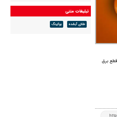
شرکت گاز مازندران هشدار داد: برای زمستان آماده
تبلیغات متنی
شوید
طلای آبشده
بوکینگ
آخرین قیمت دلار و یورو و سایر ارزها امروز جمعه ۱۶
مردادماه ۱۴۰۵
جدال قطع برق