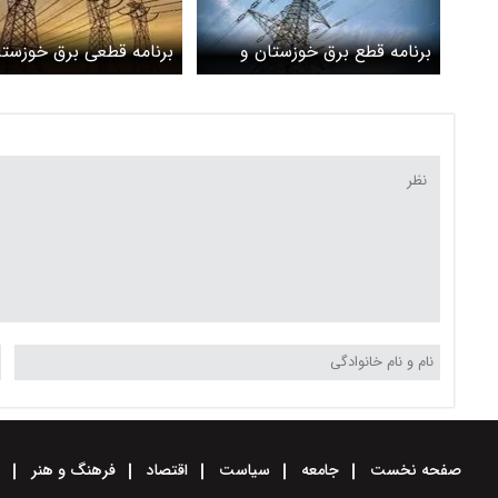
برنامه قطع برق خوزستان و
برنامه قطعی برق خوزستا
اهواز سه‌شنبه ۱۱ دی
اهواز شنبه ۸ دی
صفحه نخست
جامعه
سیاست
اقتصاد
فرهنگ و هنر
و