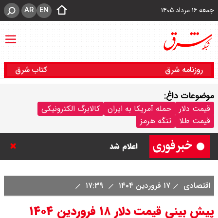
AR
EN
جمعه ۱۶ مرداد ۱۴۰۵
روزنامه شرق
کتاب شرق
موضوعات داغ:
قیمت دلار
حمله آمریکا به ایران
کالابرگ الکترونیکی
قیمت طلا
تنگه هرمز
جزئیات عرضه اولیه احیا در فرابورس
اعلام شد
قیمت بیت کوین،تتر و اتریوم امروز
اقتصادی
۱۷ فروردین ۱۴۰۴
۱۷:۳۹
جمعه ۱۶ مرداد۱۴۰۵ / قیمت بیت
پیش بینی قیمت دلار ۱۸ فروردین ۱۴۰۴
کوین چند؟ + جدول