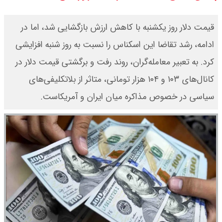
قیمت طلای جهان امروز جمعه
قیمت دلار روز یکشنبه با کاهش ارزش بازگشایی شد، اما در
۱۶مرداد۱۴۰۵ /هر اونس طلا چند ؟ +
ادامه، رشد تقاضا این اسکناس را نسبت به روز شنبه افزایشی
کرد. به تعبیر معامله‌گران، روند رفت و برگشتی قیمت دلار در
جدول
کانال‌های ۱۰۳ و ۱۰۴ هزار تومانی، متاثر از بلاتکلیفی‌های
قیمت محصولات سایپا امروز جمعه ۱۶
سیاسی در خصوص مذاکره میان ایران و آمریکاست.
مرداد ۱۴۰۵ / قیمت چانگان چند؟ +
جدول
قیمت محصولات ایران خودرو امروز
جمعه ۱۶ مرداد ۱۴۰۵ / قیمت پژو۲۰۷
چند؟+ جدول