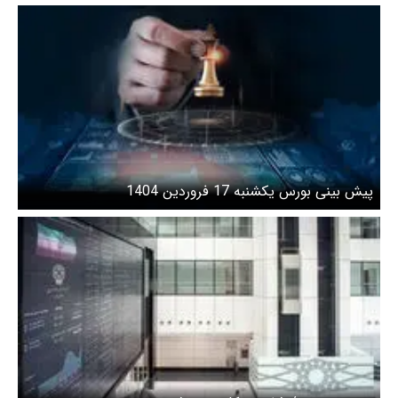
پیش بینی بورس یکشنبه 17 فروردین 1404