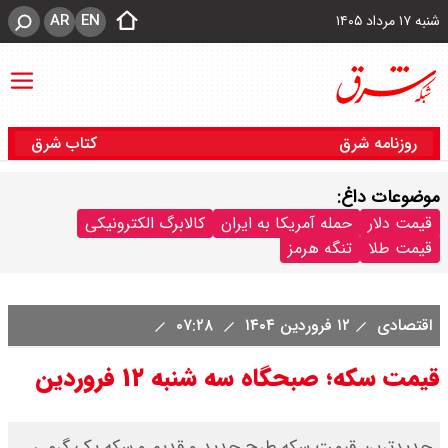
AR
EN
شنبه ۱۷ مرداد ۱۴۰۵
روزنامه شرق
کتاب شرق
موضوعات داغ:
قیمت دلار
حمله آمریکا به ایران
کالابرگ الکترونیکی
قیمت طلا
تنگه هرمز
اقتصادی
۱۲ فروردین ۱۴۰۴
۰۷:۲۸
قیمت سکه؛ صبحگاه سه شنبه ۱۲ فروردین
جدیدترین قیمت سکه طرح جدید و قدیم و سکه یک گرمی