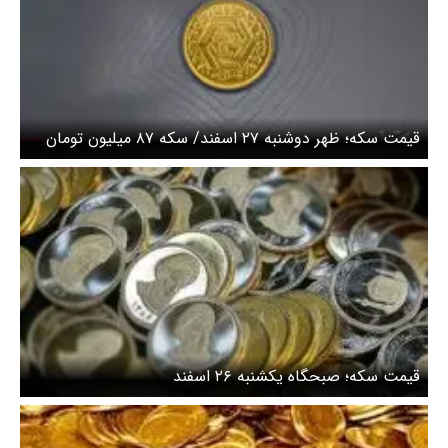
قیمت سکه؛ ظهر دوشنبه ۲۷ اسفند/ سکه ۸۷ میلیون تومان
شد
قیمت سکه؛ صبحگاه یکشنبه ۲۶ اسفند