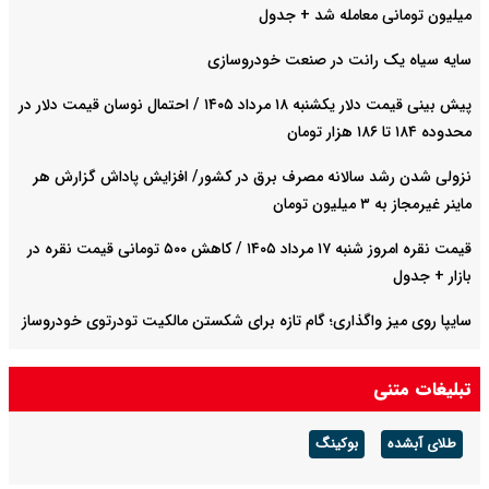
میلیون تومانی معامله شد + جدول
سایه سیاه یک رانت در صنعت خودروسازی
پیش ‌بینی قیمت دلار یکشنبه ۱۸ مرداد ۱۴۰۵ / احتمال نوسان قیمت دلار در
محدوده ۱۸۴ تا ۱۸۶ هزار تومان
نزولی شدن رشد سالانه مصرف برق در کشور/ افزایش پاداش گزارش هر
ماینر غیرمجاز به ۳ میلیون تومان
قیمت نقره امروز شنبه ۱۷ مرداد ۱۴۰۵ / کاهش ۵۰۰ تومانی قیمت نقره در
بازار + جدول
سایپا روی میز واگذاری؛ گام تازه برای شکستن مالکیت تودرتوی خودروساز
صادرات نفت عراق به دلیل بسته شدن تنگه هرمز ۷۵ درصد کاهش یافت
تبلیغات متنی
طلای آبشده
بوکینگ