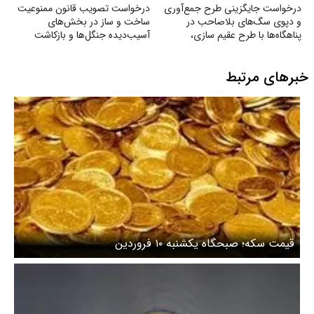
درخواست جایگزینی طرح جمع‌آوری
درخواست تصویب قانون ممنوعیت
و دپوی سگ‌های بلاصاحب در
ساخت و ساز در بخش‌های
پناهگاه‌ها با طرح عقیم سازی،
آسیب‌دیده جنگل‌ها و بازکاشت
واکسیناسیون، رهاسازی و
مجدد درختان بومی در هر بخش
فرهنگسازی عمومی
آسیب‌دیده
خبرهای مرتبط
قیمت سکه؛ صبحگاه یکشنبه ۱۰ فروردین