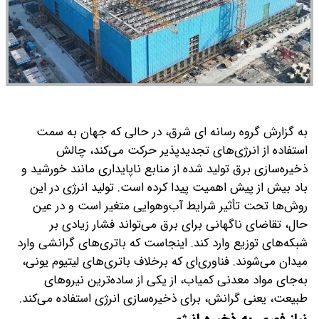
به گزارش گروه رسانه ای شرق، در حالی که جهان به سمت
استفاده از انرژی‌های تجدیدپذیر حرکت می‌کند، چالش
ذخیره‌سازی برق تولید شده از منابع ناپایداری مانند خورشید و
باد بیش از پیش اهمیت پیدا کرده است. تولید انرژی در این
روش‌ها تحت تأثیر شرایط آب‌وهوایی متغیر است و در عین
حال، تقاضای ناگهانی برای برق می‌تواند فشار زیادی بر
شبکه‌های توزیع وارد کند. اینجاست که باتری‌های گرانشی وارد
میدان می‌شوند. فناوری‌ای که برخلاف باتری‌های لیتیوم یونی،
به‌جای مواد معدنی کمیاب، از یکی از ساده‌ترین نیروهای
طبیعت، یعنی گرانش، برای ذخیره‌سازی انرژی استفاده می‌کند.
نیاز فوری به ذخیره انرژی