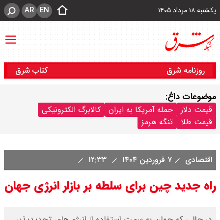
AR
EN
یکشنبه ۱۸ مرداد ۱۴۰۵
روزنامه شرق
کتاب شرق
موضوعات داغ:
قیمت دلار
حمله آمریکا به ایران
کالابرگ الکترونیکی
قیمت طلا
تنگه هرمز
اقتصادی
۷ فروردین ۱۴۰۴
۱۲:۳۳
راه جدید چین برای سلطه بر بازار انرژی جهان
در حالی که جهان به سمت استفاده از انرژی‌های تجدیدپذیر