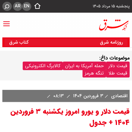
AR
EN
پنجشنبه ۱۵ مرداد ۱۴۰۵
روزنامه شرق
کتاب شرق
موضوعات داغ:
قیمت دلار
حمله آمریکا به ایران
کالابرگ الکترونیکی
قیمت طلا
تنگه هرمز
اقتصادی
۳ فروردین ۱۴۰۴
۰۸:۱۳
قیمت دلار و یورو امروز یکشنبه ۳ فروردین
۱۴۰۴ + جدول