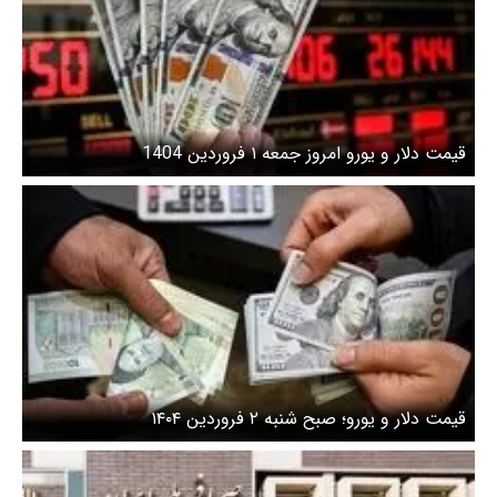
قیمت دلار و یورو امروز جمعه ۱ فروردین 1404
قیمت دلار و یورو؛ صبح شنبه ۲ فروردین ۱۴۰۴