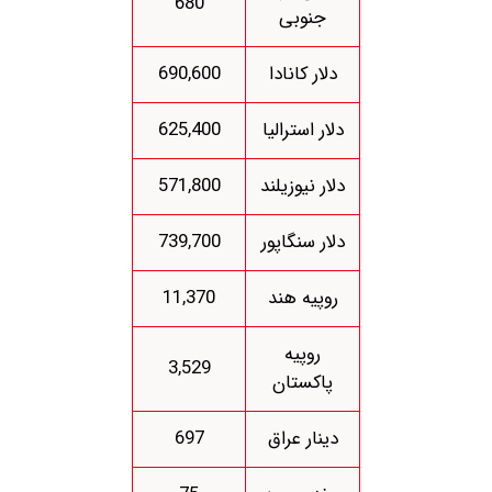
680
جنوبی
دلار کانادا
690,600
دلار استرالیا
625,400
دلار نیوزیلند
571,800
دلار سنگاپور
739,700
روپیه هند
11,370
روپیه
3,529
پاکستان
دینار عراق
697