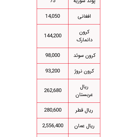
پوند سوریه
75
افغانی
14,050
کرون
144,200
دانمارک
کرون سوئد
98,000
کرون نروژ
93,200
ریال
262,680
عربستان
ریال قطر
280,600
ریال عمان
2,556,400