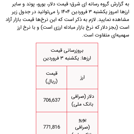
به گزارش گروه رسانه ای شرق؛ قیمت دلار، یورو، پوند و سایر
ارز‌ها امروز یکشنبه ۳ فروردین ۱۴۰۴ را می‌توانید در جدول زیر
مشاهده نمایید. لازم به ذکر است که این نرخ‌ها قیمت بازار آزاد
است (بجز دلار که نرخ بازار مبادله ارزی است) و با نرخ ارز
سهمیه‌ای متفاوت است.
بروزرسانی قیمت
ارزها: یکشنبه ۳ فروردین
قیمت
ارز
(ریال)
دلار (صرافی
706,637
بانک ملی)
یورو
(صرافی
771,816