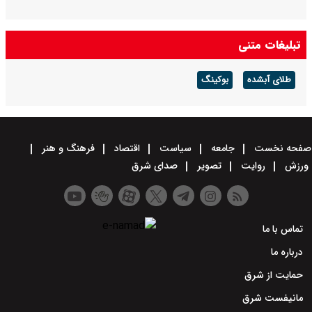
تبلیغات متنی
طلای آبشده
بوکینگ
صفحه نخست
جامعه
سیاست
اقتصاد
فرهنگ و هنر
ورزش
روایت
تصویر
صدای شرق
تماس با ما
درباره ما
حمایت از شرق
مانیفست شرق