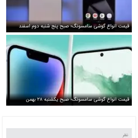
قیمت انواع گوشی سامسونگ؛ صبح پنج شنبه دوم اسفند
قیمت انواع گوشی سامسونگ؛ صبح یکشنبه ۲۸ بهمن