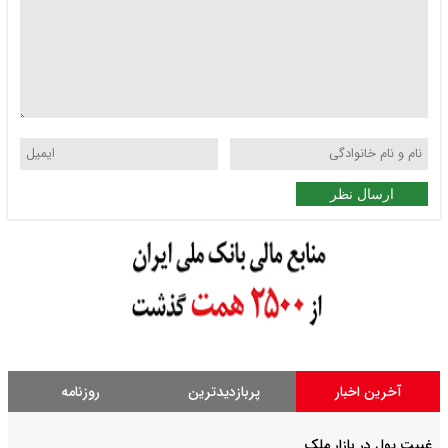
ارسال نظر
آخرین اخبار
پربازدیدترین
روزنامه
غیبت پول در بازار ملک