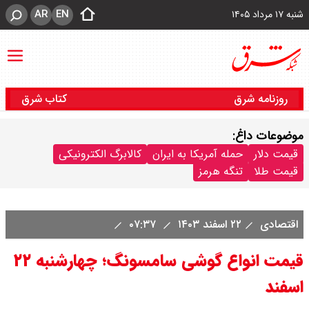
AR
EN
شنبه ۱۷ مرداد ۱۴۰۵
روزنامه شرق
کتاب شرق
موضوعات داغ:
قیمت دلار
حمله آمریکا به ایران
کالابرگ الکترونیکی
قیمت طلا
تنگه هرمز
اقتصادی
۲۲ اسفند ۱۴۰۳
۰۷:۳۷
قیمت انواع گوشی سامسونگ؛ چهارشنبه ۲۲
اسفند