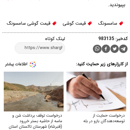
بپیوندید.
سامسونگ
قیمت گوشی
قیمت گوشی سامسونگ
کدخبر: 983135
لینک کوتاه
از کارزارهای زیر حمایت کنید:
درخواست حمایت از
درخواست توقف برداشت شن و
توسعه‌دهندگان بازو در بله
ماسه از حاشیه بستر خر‌رود
(قنبرشاه) شهرستان تاکستان استان