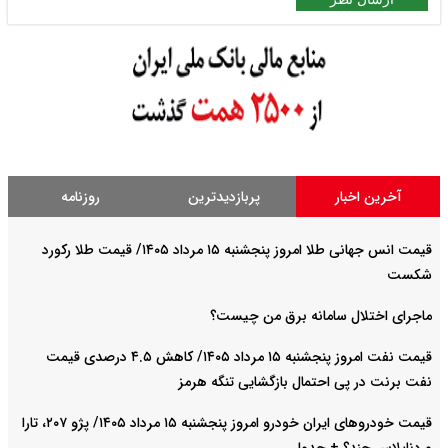
آخرین اخبار
پربازدیدترین
روزنامه
قیمت انس جهانی طلا امروز پنجشنبه ۱۵ مرداد ۱۴۰۵/ قیمت طلا رکورد
شکست
ماجرای اختلال سامانه برق من چیست؟
قیمت نفت امروز پنجشنبه ۱۵ مرداد ۱۴۰۵/ کاهش ۴.۵ درصدی قیمت
نفت برنت در پی احتمال بازگشایی تنگه هرمز
قیمت خودرو‌های ایران خودرو امروز پنجشنبه ۱۵ مرداد ۱۴۰۵/ پژو ۲۰۷، تارا