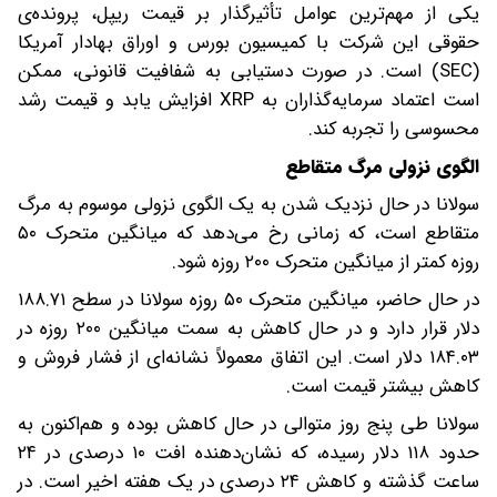
یکی از مهم‌ترین عوامل تأثیرگذار بر قیمت ریپل، پرونده‌ی
حقوقی این شرکت با کمیسیون بورس و اوراق بهادار آمریکا
(SEC) است. در صورت دستیابی به شفافیت قانونی، ممکن
است اعتماد سرمایه‌گذاران به XRP افزایش یابد و قیمت رشد
محسوسی را تجربه کند.
الگوی نزولی مرگ متقاطع
سولانا در حال نزدیک شدن به یک الگوی نزولی موسوم به مرگ
متقاطع است، که زمانی رخ می‌دهد که میانگین متحرک ۵۰
روزه کمتر از میانگین متحرک ۲۰۰ روزه شود.
در حال حاضر، میانگین متحرک ۵۰ روزه سولانا در سطح ۱۸۸.۷۱
دلار قرار دارد و در حال کاهش به سمت میانگین ۲۰۰ روزه در
۱۸۴.۰۳ دلار است. این اتفاق معمولاً نشانه‌ای از فشار فروش و
کاهش بیشتر قیمت است.
سولانا طی پنج روز متوالی در حال کاهش بوده و هم‌اکنون به
حدود ۱۱۸ دلار رسیده، که نشان‌دهنده‌ افت ۱۰ درصدی در ۲۴
ساعت گذشته و کاهش ۲۴ درصدی در یک هفته اخیر است. در