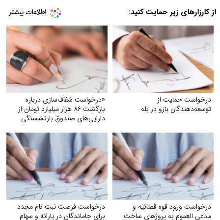
از کارزارهای زیر حمایت کنید:
درخواست حمایت از
«درخواست شفاف‌سازی درباره
توسعه‌دهندگان بازو در بله
بازگشت ۸۶ هزار میلیارد تومان از
دارایی‌های صندوق بازنشستگی
کشوری و بهره‌گیری از آن در جهت
تحقق مطالبات و بهبود معیشت
بازنشستگان»
درخواست ورود قوه قضائیه و
درخواست فرصت ثبت‌ نام مجدد
مدعی العموم به پروژهای ساخت
برای جاماندگان در یارانه و سهام