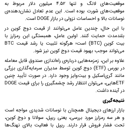
موقعیت‌های لانگ و تنها ۴.۵۲ میلیون دلار مربوط به
موقعیت‌های شورت بوده است. این عدم تعادل نشان‌دهنده‌ی
نوسانات بالا و احساسات نزولی در بازار DOGE است.
با این حال، چندین عامل می‌توانند از قیمت دوج ‌کوین در
بلندمدت حمایت کنند. اولین عامل، همبستگی این رمزارز با
بیت ‌کوین (BTC) است؛ هرگونه تثبیت یا رشد قیمت BTC
می‌تواند موجب بهبود قیمت دوج ‌کوین نیز شود.
علاوه بر این، زمزمه‌هایی درباره‌ی راه‌اندازی صندوق قابل معامله
در بورس (ETF) دوج‌ کوین توسط مدیران سرمایه‌گذاری بزرگی
مانند گری‌اسکیل و بیت‌وایز وجود دارد. در صورت تأیید چنین
ETFهایی، می‌توان انتظار رشد چشمگیری را برای قیمت DOGE
در آینده داشت.
نتیجه‌گیری
بازار ارزهای دیجیتال همچنان با نوسانات شدیدی مواجه است
و هر سه رمزارز مورد بررسی، یعنی ریپل، سولانا و دوج ‌کوین،
تحت فشار فروش قرار دارند. ریپل با فعالیت بالای نهنگ‌ها