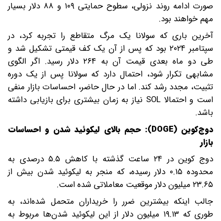
صورت ادامه روند نزولی، سطوح حمایتی ۱۰۹ و ۸۸ دلار بسیار
مهم خواهند بود.
آخرین باری که سولانا یک مرگ متقاطع را تجربه کرد، در
سپتامبر ۲۰۲۴ بود که پس از آن یک کف قیمتی تشکیل شد و
طی دو ماه بعدی قیمت آن به ۲۶۴ دلار رسید. اگر الگوی
مشابهی تکرار شود، احتمال دارد که سولانا پس از یک دوره
تثبیت، مجدد رشد کند. اما در حال حاضر، احساسات بازار منفی
است و احتمالا SOL نیاز به زمان بیشتری برای بازیابی داشته
باشد.
دوج‌کوین (DOGE): حجم بالای لیکوئید شدن و احساسات
بازار
دوج ‌کوین در ۲۴ ساعت گذشته با کاهش ۵.۵ درصدی به
محدوده ۰.۱۵ دلار رسیده، که منجر به لیکوئید شدن بیش از
۲۳.۶۵ میلیون دلار موقعیت معاملاتی شده است.
جالب اینکه بیشترین ضرر را خریداران متحمل شده‌اند، به
طوری که ۱۹.۱۳ میلیون دلار از این لیکوئید شدن‌ها مربوط به