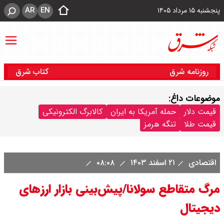
AR
EN
پنجشنبه ۱۵ مرداد ۱۴۰۵
روزنامه شرق
کتاب شرق
موضوعات داغ:
قیمت دلار
حمله آمریکا به ایران
کالابرگ الکترونیکی
قیمت طلا
تنگه هرمز
اقتصادی
۲۱ اسفند ۱۴۰۳
۰۸:۰۸
مرگ متقاطع سولانا/پیش‌بینی بازار ارزهای
دیجیتال