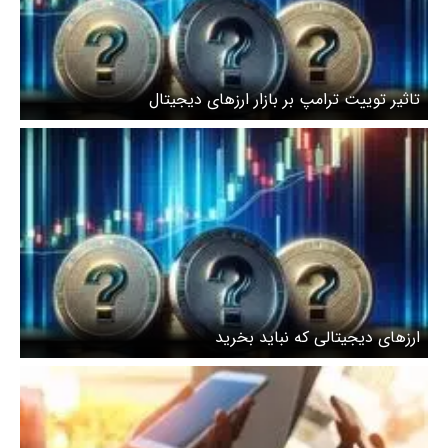
تاثیر توییت ترامپ بر بازار ارزهای دیجیتال
ارزهای دیجیتالی که نباید بخرید