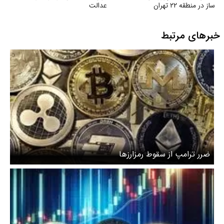
ساز در منطقه ۲۲ تهران
عدالت
خبرهای مرتبط
ضرر ترامپ از سقوط رمزارزها