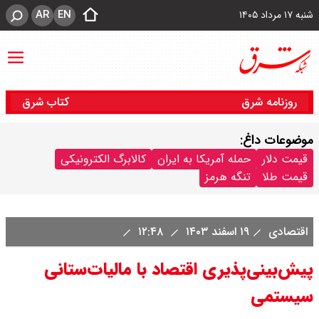
AR
EN
شنبه ۱۷ مرداد ۱۴۰۵
روزنامه شرق
کتاب شرق
موضوعات داغ:
قیمت دلار
حمله آمریکا به ایران
کالابرگ الکترونیکی
قیمت طلا
تنگه هرمز
اقتصادی
۱۹ اسفند ۱۴۰۳
۱۲:۴۸
پیش‌بینی‌پذیری اقتصاد با مالیات‌ستانی
سیستمی