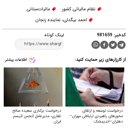
نظام مالیاتی کشور
مالیات‌ستانی
احمد بیگدلی، نماینده زنجان
کدخبر: 981659
لینک کوتاه
از کارزارهای زیر حمایت کنید:
درخواست توسعه و ارتقای
درخواست برکناری سعیده صالح
محورهای راهبردی ارتباطی مهران–
غفاری، مدیرعامل انجمن اتیسم
دهلران–اندیمشک
ایران