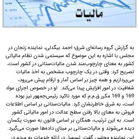
به گزارش گروه رسانه‌ای شرق؛ احمد بیگدلی، نماینده زنجان در
مجلس با اشاره به این موضوع که سیستمی شدن نظام مالیاتی
کشور به معنای چارچوب‌مند شدن مالیات‌ستانی در کشور است،
تصریح کرد: وقتی در یک چارچوب مشخص به اخذ مالیات
می‌پردازیم و همه چیز بر اساس آمار و ارقام پیش می‌رود،
شفافیت در امور افزایش پیدا می‌کند.
او در خصوص اجرای مواد
169 و 169 مکرر ق.م.م که مورد تاکید رئیس‌جمهور نیز بوده
است، به شرق خاطرنشان کرد: مالیات‌ستانی بر اساس اطلاعات
فروش به معنای بالا رفتن سطح عدالت در امور مالیاتی کشور
است. به این ترتیب، همگان بر اساس قانون به صورت یکسان
دیده می‌شوند و مالیات‌ستانی بر مبنای داده‌ها صورت می‌گیرد.
این نماینده مجلس گفت: تسهیل در ارائه خدمات به مردم در