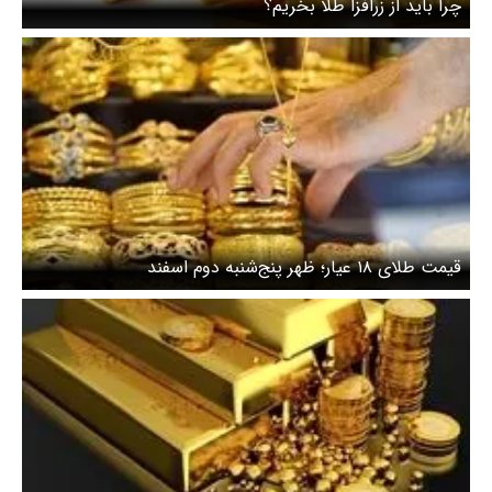
چرا باید از زرافزا طلا بخریم؟
قیمت طلای ۱۸ عیار؛ ظهر پنج‌شنبه دوم اسفند