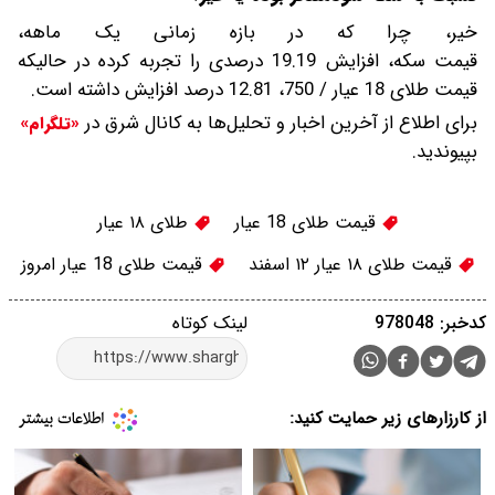
خیر، چرا که در بازه زمانی یک ماهه،
قیمت سکه، افزایش 19.19 درصدی را تجربه کرده در حالیکه
قیمت طلای 18 عیار / 750، 12.81 درصد افزایش داشته است.
برای اطلاع از آخرین اخبار و تحلیل‌ها به کانال شرق در
«تلگرام»
بپیوندید.
قیمت طلای 18 عیار
طلای ۱۸ عیار
قیمت طلای ۱۸ عیار ۱۲ اسفند
قیمت طلای 18 عیار امروز
کدخبر: 978048
لینک کوتاه
از کارزارهای زیر حمایت کنید: