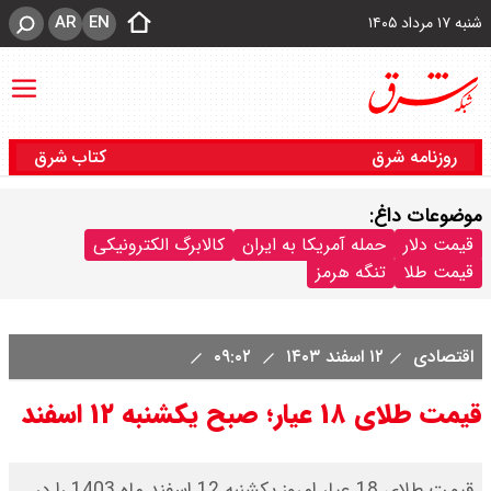
AR
EN
شنبه ۱۷ مرداد ۱۴۰۵
روزنامه شرق
کتاب شرق
موضوعات داغ:
قیمت دلار
حمله آمریکا به ایران
کالابرگ الکترونیکی
قیمت طلا
تنگه هرمز
اقتصادی
۱۲ اسفند ۱۴۰۳
۰۹:۰۲
قیمت طلای ۱۸ عیار؛ صبح یکشنبه ۱۲ اسفند
قیمت طلای 18 عیار امروز یکشنبه 12 اسفند ماه 1403 را در