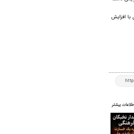
زار تومان رسید و نسبت به امروز صبح حدود ۱۰۰ هزار تومان با افزایش