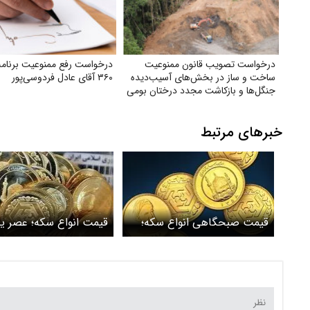
درخواست تصویب قانون ممنوعیت
درخواست رفع ممنوعیت برنامه 
ساخت و ساز در بخش‌های آسیب‌دیده
۳۶۰ آقای عادل فردوسی‌پور
جنگل‌ها و بازکاشت مجدد درختان بومی
در هر بخش آسیب‌دیده
خبرهای مرتبط
قیمت صبحگاهی انواع سکه؛
قیمت انواع سکه؛ عصر ی
سه‌شنبه ۳۰ بهمن
۲۸ بهمن