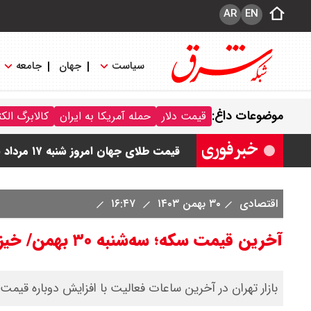
AR
EN
سیاست
جهان
جامعه
قیمت سکه امامی امروز شنبه ۱۷ مرداد ۱۴۰۵ اعلام شد/ صعود قیمت سکه
موضوعات داغ:
قیمت دلار
حمله آمریکا به ایران
کالابرگ الک
قیمت نفت امروز شنبه ۱۷ مرداد ۱۴۰۵ / نفت صعودی شد + جدول
قیمت طلای جهان امروز شنبه ۱۷ مرداد ۱۴۰۵ / طلا صعودی شد + جدول
قیمت دلار توافقی امروز شنبه ۱۷ مرداد ۱۴۰۵ اعلام شد
اقتصادی
۳۰ بهمن ۱۴۰۳
۱۶:۴۷
قیمت طلا ۲۴ عیار امروز شنبه ۱۷ مرداد ۱۴۰۵ اعلام شد/ جهش قیمت طلا
آخرین قیمت سکه؛ سه‌شنبه ۳۰ بهمن/ خیز دوباره قیمت‌ سکه
بازار تهران در آخرین ساعات فعالیت با افزایش دوباره قیمت