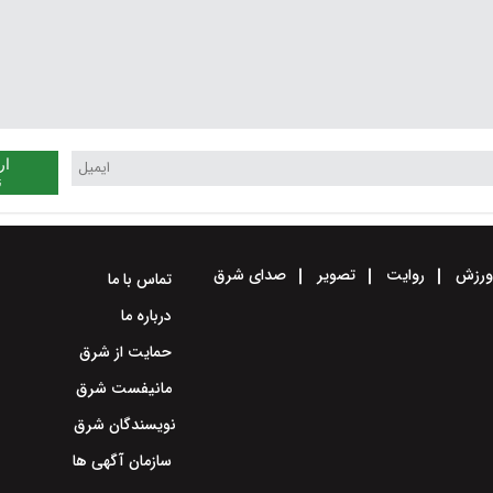
ار
ن
رزش
روایت
تصویر
صدای شرق
تماس با ما
درباره ما
حمایت از شرق
مانیفست شرق
نویسندگان شرق
سازمان آگهی ها