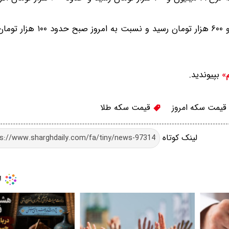
سکه گرمی در پایان معاملات امروز تهران به نرخ ۱۰ میلیون و ۶۰۰ ه
بپیوندید.
م»
قیمت سکه امروز
قیمت سکه طلا
لینک کوتاه