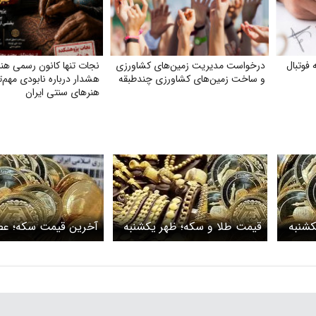
فوتبال
درخواست مدیریت زمین‌های کشاورزی
نجات تنها کانون رسمی هن
و ساخت زمین‌های کشاورزی چندطبقه
هشدار درباره نابودی مهم‌ت
هنرهای سنتی ایران
کشنبه
قیمت طلا و سکه؛ ظهر یکشنبه
آخرین قیمت سکه؛ عص
۲۸ بهمن
۲۷ بهمن/ تخلیه حبا
ادامه دارد