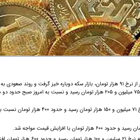
به گزارش گروه رسانه‌ای شرق؛ امروز ۳۰ بهمن ۱۴۰۳ با عبور دلار از نرخ ۹۱ هزار تومان، بازار سکه دوباره خیز گرفت و روند صعو
بهای هر قطعه سکه امامی در بازار امروز تهران به نرخ ۷۵ میلیون و ۲۰۵ هزار تومان رسید و نسبت به امروز صبح ح
بهای هر قطعه سکه بهار آزادی در پایان معاملات امروز به نرخ ۷۱ میلیون و ۱۵۰ هزار توما
بهای هر قطعه ربع سکه بهار آزادی در پایان معاملات امروز به نرخ ۲۱ میلیون و