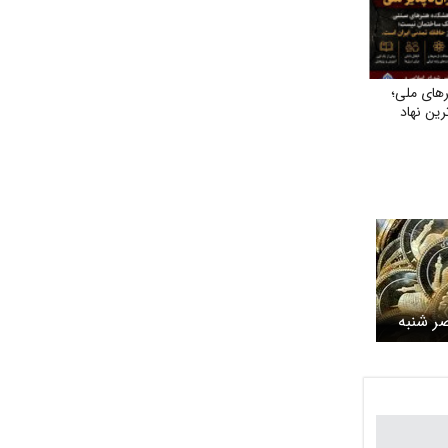
رهای ملی؛
رین نهاد
ر شنبه
ب سکه