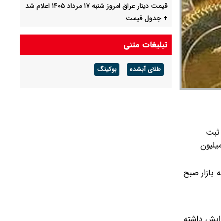
قیمت دینار عراق امروز شنبه ۱۷ مرداد ۱۴۰۵ اعلام شد
+ جدول قیمت
این شرط تامین اجتماعی حقوق بازنشستگان را
تبلیغات متنی
کاهش داد + جزییات
طلای آبشده
بوکینگ
قیمت دلار مبادله ای امروز شنبه ۱۷ مرداد ۱۴۰ / دلار
حواله ای چند؟ + جدول
دی به ثبت
دود دو میلیون
ن رسید و حدود ۴۰۰ هزار تومان نسبت به بازار صبح
 ۱۰۰ هزار تومان رسید و حدود ۶۰۰ هزار تومان افزایش داشته