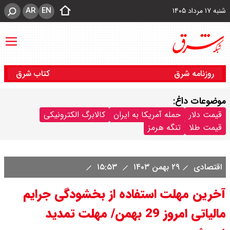
AR
EN
شنبه ۱۷ مرداد ۱۴۰۵
روزنامه شرق
کتاب شرق
موضوعات داغ:
قیمت دلار
حمله آمریکا به ایران
کالابرگ الکترونیکی
قیمت طلا
تنگه هرمز
اقتصادی
۲۹ بهمن ۱۴۰۳
۱۵:۵۳
آخرین مهلت استفاده از بخشودگی جرایم
مالیاتی امروز 29 بهمن/ مهلت تمدید