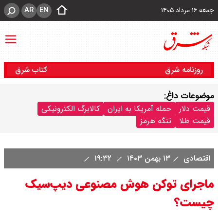
AR
EN
جمعه ۱۶ مرداد ۱۴۰۵
روزنامه شرق
کتاب شرق
موضوعات داغ:
قیمت دلار
حمله آمریکا به ایران
کالابرگ الکترونیکی
قیمت طلا
تنگه هرمز
اقتصادی
۱۳ بهمن ۱۴۰۳
۱۹:۳۲
ماجرای توکن هوش مصنوعی دیپ‌سیک
چیست؟