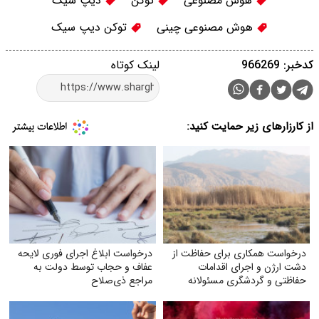
هوش مصنوعی
توکن‌
دیپ سیک
هوش مصنوعی چینی
توکن دیپ سیک
کدخبر: 966269
لینک کوتاه
از کارزارهای زیر حمایت کنید:
درخواست همکاری برای حفاظت از
درخواست ابلاغ اجرای فوری لایحه
دشت ارژن و اجرای اقدامات
عفاف و حجاب توسط دولت به
حفاظتی و گردشگری مسئولانه
مراجع ذی‌صلاح