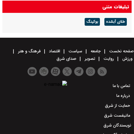
تبلیغات متنی
طلای آبشده
بوکینگ
صفحه نخست
جامعه
سیاست
اقتصاد
فرهنگ و هنر
ورزش
روایت
تصویر
صدای شرق
تماس با ما
درباره ما
حمایت از شرق
مانیفست شرق
نویسندگان شرق