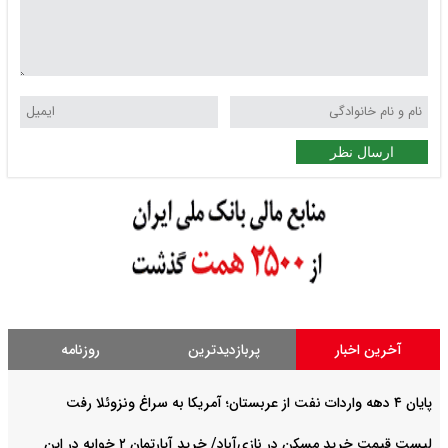
ارسال نظر
آخرین اخبار
پربازدیدترین
روزنامه
پایان ۴ دهه واردات نفت از عربستان؛ آمریکا به سراغ ونزوئلا رفت
لیست قیمت خرید مسکن در نازی‌آباد/ خرید آپارتمان ۲ خوابه در این