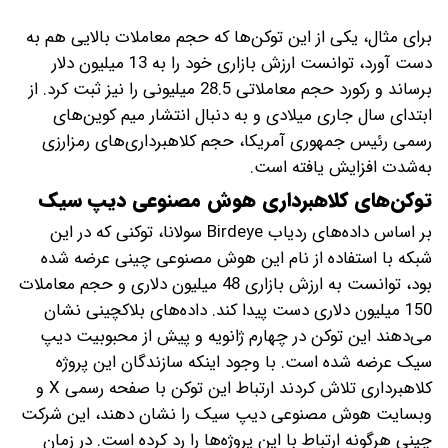
برای مثال، یکی از این توکن‌ها که حجم معاملات بالایی هم به
دست آورد، توانست ارزش بازاری خود را به 13 میلیون دلار
برساند و رکورد حجم معاملاتی 28.5 میلیونی را نیز ثبت کرد. از
ابتدای سال جاری میلادی و به‌ دنبال انتشار میم کوین‌های
رسمی رئیس جمهوری آمریکا، حجم کلاهبرداری‌های رمزارزی
به‌شدت افزایش یافته است.
توکن‌های کلاهبرداری هوش مصنوعی دیپ سیک
بر اساس داده‌های ردیاب Birdeye سولانا، توکنی که در این
شبکه با استفاده از نام این هوش مصنوعی چینی عرضه شده
بود، توانست به ارزش بازاری 48 میلیون دلاری و حجم معاملات
150 میلیون دلاری دست پیدا کند. داده‌های بلاکچینی نشان
می‌دهند این توکن در چهارم ژانویه و پیش از محبوبیت دیپ
سیک عرضه شده است. با وجود اینکه سازندگان این پروژه
کلاهبرداری تلاش کردند ارتباط این توکن با صفحه رسمی X و
وبسایت هوش مصنوعی دیپ سیک را نشان دهند، این شرکت
چینی هرگونه ارتباط با این پروژه‌ها را رد کرده است. در زمان