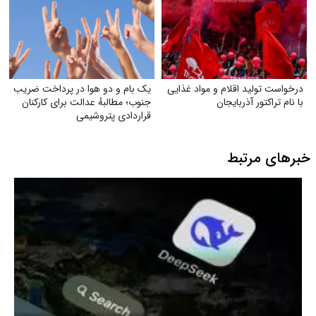
درخواست تولید اقلام و مواد غذایی
یک بام و دو هوا در پرداخت ضریب
با نام تراکتور آذربایجان
جنوب؛ مطالبهٔ عدالت برای کارکنان
قراردادی پتروشیمی
خبرهای مرتبط