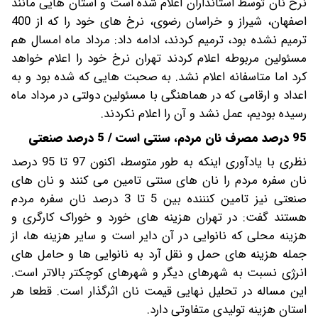
نرخ نان توسط استانداران اعلام شده است و استان هایی مانند
اصفهان، شیراز و خراسان رضوی، نرخ های خود را که از 400
ترمیم نشده بود، ترمیم کردند، ادامه داد: مرداد ماه امسال هم
مسئولین مربوطه اعلام کردند تهران نرخ خود را اعلام خواهد
کرد اما متاسفانه اعلام نشد. به صحبت هایی که شده بود و به
اعداد و ارقامی که در هماهنگی با مسئولین دولتی در مرداد ماه
رسیده بودیم، عمل نشد و آن را اعلام نکردند.
95 درصد مصرف نان مردم، سنتی است / 5 درصد صنعتی
نظری با یادآوری اینکه به طور متوسط، اکنون 97 تا 95 درصد
نان سفره مردم را نان های سنتی تامین می کنند و نان های
صنعتی نیز تامین کنننده بین 5 تا 3 درصد نان سفره مردم
هستند گفت: در تهران هزینه های خورد و خوراک کارگری و
هزینه محلی که نانوایی در آن دایر است و سایر هزینه ها، از
جمله هزینه های حمل و نقل آرد به نانوایی ها و حامل های
انرژی نسبت به شهرهای دیگر و شهرهای کوچکتر بالاتر است.
این مساله در تحلیل نهایی قیمت نان اثرگذار است. قطعا هر
استان هزینه تولیدی متفاوتی دارد.