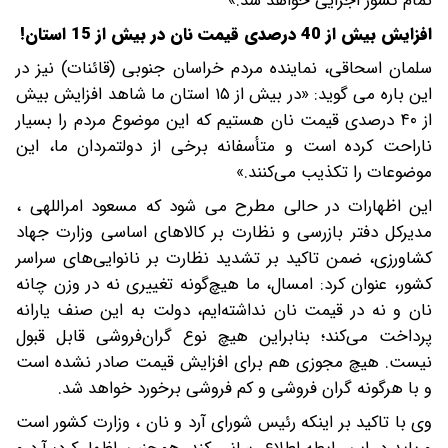
تمام کشور اجرایی خواهد شد.»
افزایش بیش از 40 درصدی قیمت نان در بیش از 15 استان!
سلمان اسحاقی، نماینده مردم خراسان جنوبی (قائنات) نیز در
این باره می گوید: «در بیش از ۱۵ استان ما شاهد افزایش بیش
از ۴۰ درصدی قیمت نان هستیم که این موضوع مردم را بسیار
ناراحت کرده است و متأسفانه برخی از دولتمردان ما، این
موضوعات را تکذیب می‌کنند.»
این اظهارات در حالی مطرح می شود که مسعود امراللهی ،
مدیرکل دفتر بازرسی و نظارت بر کالاهای اساسی وزارت جهاد
کشاورزی، ضمن تاکید بر تشدید نظارت بر نانوایی‌های سراسر
کشور، عنوان کرد: امسال، ما هیچ‌گونه تغییری نه در وزن چانه
نان و نه در قیمت نان نداشته‌ایم، دولت به این صنف یارانه
پرداخت می‌کند؛ بنابراین هیچ نوع گران‌فروشی قابل قبول
نیست. هیچ مجوزی هم برای افزایش قیمت صادر نشده است
و با هرگونه گران فروشی و کم فروشی برخورد خواهد شد.
وی با تاکید بر اینکه رئیس شورای آرد و نان ، وزارت کشور است