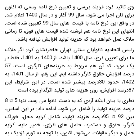
وی تاکید کرد: فرایند بررسی و تعیین نرخ نامه رسمی که اکنون
برای نان اجرا می شود، سال 99 آغاز و در سال 1400 اعلام شد.
در واقع این نرخ نامه با قیمت های سال 99 تعیین شده است.
انتهای این نرخ نامه هم نوشته شده قیمت های فوق، تا زمانی
ملاک عمل خواهد بود که هزینه تولید افزایش نیافته باشد.
رئیس اتحادیه نانوایان سنتی تهران خاطرنشان کرد: اگر ملاک
ما برای تعیین نرخ، سال 1400 باشد، از 1400 به 1401، فقط در
یک مورد، که آن هم مربوط به هزینه‌های کارگری است، 57
درصد افزایش حقوق کارگر داشته ایم. این رقم، از سال 1401، به
1402، حدود 30درصد بیشتر شده است. در این شرایط، این
87درصد افزایش، روی هزینه های تولید اثرگذار بوده است.
نظری با بیان اینکه آردی که به دست نانوا می رسد، تنها 5 تا 8
درصد هزینه تولید را شامل می شود، ادامه داد: بر این اساس،
بین 92 تا 95درصد هزینه تولید، شامل کرایه محل، خوراک
کارگر، حقوق و دستمزد، حامل های انرژی، خمیر مایه، کرایه
حمل و دیگر مقولات می‌شود. اکنون، با توجه به تورم نزدیک به