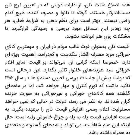
همه اضلاع مثلث نان، از ادارات دولتی که در تعیین نرخ نان
دست‌اندرکار هستند، گرفته تا نانوا و مصرف کننده، هیچ کدام
راضی نیستند. بهتر است برای نظم دهی به شرایط فعلی، هر
چه زودتر این مسائل مورد بررسی و رسیدگی قرارگیرند تا
مشکلات روی هم انباشته نشوند.
قیمت نان به‌عنوان قوت غالب مردم در ایران و مهمترین کالای
خوراکی مورد مصرف اقشار تنگدست و کم‌درآمد، اهمیت ویژه ای
دارد، خصوصا اینکه گرانی آن می‌تواند بر قیمت سایر اقلام
خوراکی سبد هزینه‌های خانوار تاثیر بگذارد. این درحالی است
که دولت پیش از جلسات بررسی تعیین دستمزدها در سال ۱۴۰۲
تاکید داشت که تورم کنترل و مهار خواهد شد، اما در ماه‌های
گذشته همه کالاهای خوراکی و غیرخوراکی به صورت خزنده
گران شده‌اند. به نظر می رسد، دولت در حالی که نمی خواهد
مسئولیت اعلام رسمی افزایش قیمت نان را برعهده بگیرد، به
سمت افزایش قیمت پله به پله و چراغ خاموش رفته است! حال
اینکه این عدم شفافیت، می تواند پیامدهای گسترده و متعددی
به همراه داشته باشد.