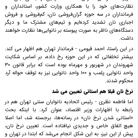
نظارت‌های خود را با همکاری وزارت کشور، استانداران و
فرمانداران در سه حوزه گران‌فروشی نان، کم‌فروشی و فروش
اجباری نان تشدید کرده‌ایم و تیم‌های مشترک ما و دیگر
دستگاه‌های ناظر به صورت پیوسته بر نانوایی‌ها نظارت خواهند
داشت.
در این راستا، احمد قیومی - فرماندار تهران هم اظهار می کند:
بیشتر تخلفاتی که در این حوزه رخ داده، بر اساس شکایت
شهروندان در شهریور و مهرماه بوده است که برابر قانون ۳۰
واحد نانوایی پلمب و ۱۰۰ واحد نانوایی نیز به توقف حواله آرد
محکوم شدند.
نرخ نان قبلا هم استانی تعیین می شد
اما فاطمه نظری - رئیس اتحادیه نانوایان سنتی تهران هم در
رابطه با اظهارات وزیر اقتصاد، عنوان کرد: با اینکه بحث
«استانی شدن نرخ نان» در رسانه‌ها، برجسته شد، اما اصلا
هیچ اتفاق خاص و جدیدی نیافتاده است. تعیین نرخ نان،
پیش از این نیز، به این شکل انجام می‌شد که ابتدا در تهران و