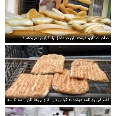
صادرات نان، قیمت نان در داخل را افزایش می‌دهد؟
اعتراض روزنامه دولت به گرانی نان؛ نانوایی‌ها نان را دو تا سه
برابر نرخ مصوب می‌فروشند