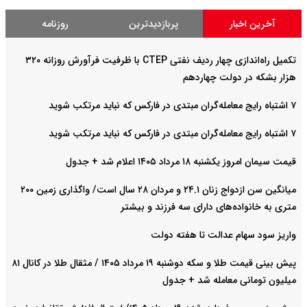
آخرین اخبار
پربازدیدترین
روزنامه
تکمیل راه‌اندازی چهار ردیف نفتی CTEP با ظرفیت فرآورش روزانه ۳۲۰
هزار بشکه در دولت چهاردهم
۷ اشتباه رایج معامله‌گران مبتدی در فارکس که نباید مرتکب شوید
۷ اشتباه رایج معامله‌گران مبتدی در فارکس که نباید مرتکب شوید
قیمت سیمان امروز یکشنبه ۱۸ مرداد ۱۴۰۵ اعلام شد + جدول
میانگین سن ازدواج زنان ۲۴.۱ و مردان ۲۸ سال است/ واگذاری زمین ۲۰۰
متری به خانواده‌های دارای سه فرزند و بیشتر
واریز سود سهام عدالت تا هفته دولت
پیش‌ بینی قیمت طلا و سکه دوشنبه ۱۹ مرداد ۱۴۰۵ / مثقال طلا در کانال ۸۱
میلیون تومانی معامله شد + جدول