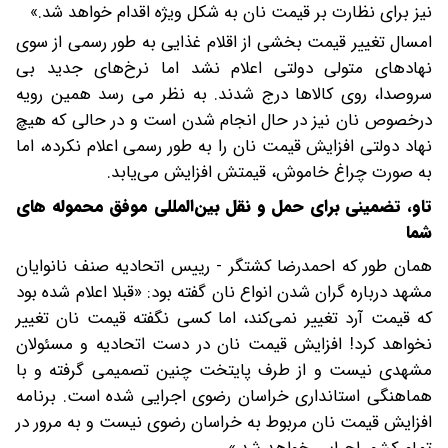
نیز برای نظارت بر قیمت نان به شکل ویژه اقدام خواهد شد.»
امسال تغییر قیمت بخشی از اقلام غذایی به طور رسمی از سوی
نهادهای متولی دولتی اعلام نشد اما نرخ‌های جدید بی
سروصدا، روی کالاها درج شدند. به نظر می رسد همین رویه
درخصوص نان نیز در حال انجام شدن است و در حالی که هیچ
نهاد دولتی افزایش قیمت نان را به طور رسمی اعلام نکرده، اما
به صورت چراغ خاموش، قیمتش افزایش می‌یابد.
تاو، تضمینی برای حمل و نقل بین‌المللی موفق محموله های
شما
همان طور که احمدرضا کشتگر - رییس اتحادیه صنف نانوایان
مشهد درباره گران شدن انواع نان گفته بود: «قبلا اعلام شده بود
که قیمت آرد تغییر نمی‌کند، اما کسی نگفته قیمت نان تغییر
نخواهد کرد! افزایش قیمت نان در دست اتحادیه و مسئولان
مشهدی نیست و از طرف پایتخت چنین تصمیمی گرفته و با
هماهنگی استانداری خراسان رضوی اجرایی شده است. برنامه
افزایش قیمت نان مربوط به خراسان رضوی نیست و به مرور در