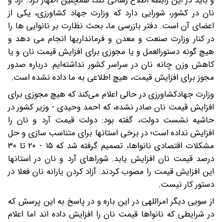
و باید در این رابطه اطلاع رسانی کند، همچنین اظهار کرد: آرد و
نان در کشور، شورایی دارد که وزارت جهاد کشاورزی، یکی از
اعضای آن است. دفتر بازرسی ما، بحث نظارت بر نانوایی ها را
در کنار وزارت صنعت و معدن و فرمانداریها انجام می دهد و
هیچ گونه دستورالعمل و یا مجوزی برای افزایش قیمت نان و یا
کاهش وزن چانه نان در سراسر کشور نداشته‌ایم. درباره صدور
مجوز برای افزایش قیمت، هیچ اطلاعی به ما داده نشده است.
وزارت جهادکشاورزی در حالی اعلام می‌کند که هیچ مجوزی برای
افزایش قیمت نان صادر نشده، که احمد وحیدی - وزیر کشور در
حاشیه نشست دولت، گفته بود: دولت قیمت آرد و نان را
افزایش نداده است؛ در برخی استانها برای متناسب سازی و حل
مشکلات اقتصادی نانواها، تصمیم گرفته شد که ۱۵ - ۲۰ تا ۳۰
درصد قیمت نان افزایش یابد. شوراهای آرد و نان در استانها
این افزایش قیمت را مصوب کردند. آزاد کردن یارانه نان فعلا در
دستور کار نیست.
از سویی دیگر امراللهی در این باره و در پاسخ به این پرسش که
در شرایطی که نانواها قیمت نان را افزایش داده اند اما اعلام