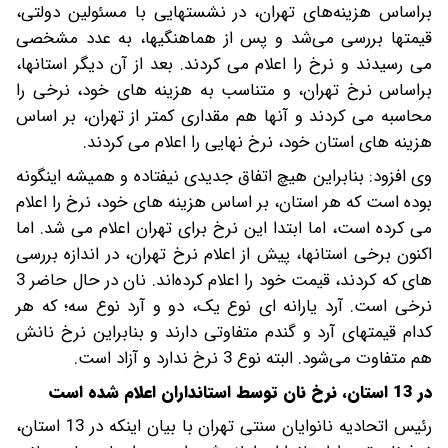
براساس هزینه‌های تهران، در نشستهایی با مسئولین دولتی،
قیمتها بررسی می‌شد و پس از هماهنگیها، به عدد مشخصی
می رسیدند و نرخ را اعلام می کردند. بعد از آن دیگر استانها،
براساس نرخ تهران، و متناسب به هزینه های خود، نرخی را
محاسبه می کردند و آنها هم مقداری کمتر از تهران، بر اساس
هزینه های استان خود، نرخ نهایی را اعلام می کردند.
وی افزود: بنابراین هیچ اتفاق جدیدی نیفتاده و همیشه اینگونه
بوده است که هر استان، بر اساس هزینه های خود، نرخ را اعلام
می کرده است، اما ابتدا این نرخ برای تهران اعلام می شد. اما
اکنون برخی استانها، پیش از اعلام نرخ تهران، در اندازه بررسی
های که کردند، قیمت خود را اعلام کرده‌اند. نان در حال حاضر 3
نرخی است. آرد یارانه ای نوع یک، دو و آرد نوع سه؛ که هر
کدام قیمتهای آرد و گندم متفاوتی دارند و بنابراین نرخ نانش
هم متفاوت می‌شود. البته نوع 3 نرخ ندارد و آزاد است.
در 13 استان، نرخ نان توسط استانداران اعلام شده است
رئیس اتحادیه نانوایان سنتی تهران با بیان اینکه در 13 استان،