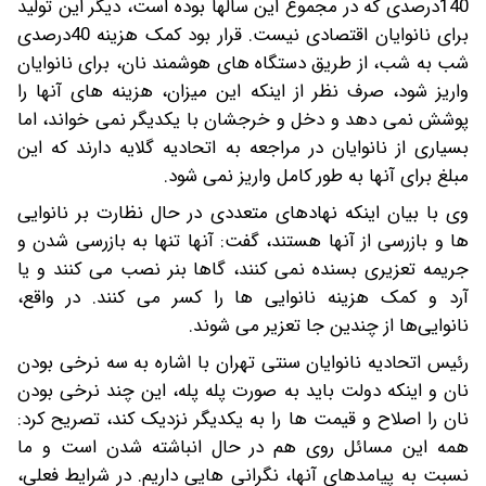
140درصدی که در مجموع این سالها بوده است، دیگر این تولید
برای نانوایان اقتصادی نیست. قرار بود کمک هزینه 40درصدی
شب به شب، از طریق دستگاه های هوشمند نان، برای نانوایان
واریز شود، صرف نظر از اینکه این میزان، هزینه های آنها را
پوشش نمی دهد و دخل و خرجشان با یکدیگر نمی خواند، اما
بسیاری از نانوایان در مراجعه به اتحادیه گلایه دارند که این
مبلغ برای آنها به طور کامل واریز نمی شود.
وی با بیان اینکه نهادهای متعددی در حال نظارت بر نانوایی
ها و بازرسی از آنها هستند، گفت: آنها تنها به بازرسی شدن و
جریمه تعزیری بسنده نمی کنند، گاها بنر نصب می کنند و یا
آرد و کمک هزینه نانوایی ها را کسر می کنند. در واقع،
نانوایی‌ها از چندین جا تعزیر می شوند.
رئیس اتحادیه نانوایان سنتی تهران با اشاره به سه نرخی بودن
نان و اینکه دولت باید به صورت پله پله، این چند نرخی بودن
نان را اصلاح و قیمت ها را به یکدیگر نزدیک کند، تصریح کرد:
همه این مسائل روی هم در حال انباشته شدن است و ما
نسبت به پیامدهای آنها، نگرانی هایی داریم. در شرایط فعلی،