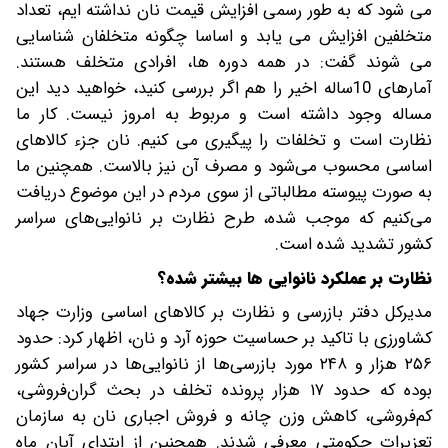
می شود که به طور رسمی افزایش قیمت نان نداشته ایم، تعداد
متخلفین افزایش می یابد و اساسا چگونه متخلفان شناسایی
می شوند گفت: در همه دوره ها، افرادی متخلف هستند.
آمارهای 10ساله اخیر را هم اگر بررسی کنید، خواهید دید این
مساله وجود داشته است و مربوط به امروز نیست. کار ما
نظارت است و تخلفات را پیگیری می کنیم. نان جزء کالاهای
اساسی محسوب می‌شود و مصرف آن نیز بالاست. همچنین ما
به صورت پیوسته مطالباتی از سوی مردم در این موضوع دریافت
می‌کنیم که موجب شده، طرح نظارت بر نانوایی‌های سراسر
کشور تشدید شده است.
نظارت بر عملکرد نانوایی ها بیشتر شده؟
مدیرکل دفتر بازرسی و نظارت بر کالاهای اساسی وزارت جهاد
کشاورزی با تاکید بر حساسیت حوزه آرد و نان، اظهار کرد: حدود
۲۵۶ هزار و ۲۴۸ مورد بازرسی‌ها از نانوایی‌ها در سراسر کشور
بوده که حدود ۱۷ هزار پرونده تخلف در بحث گران‌فروشی،
کم‌فروشی، کاهش وزن چانه و فروش اجباری نان به سازمان
تعزیرات حکومتی معرفی شدند. همچنین از ابتدای آبان ماه