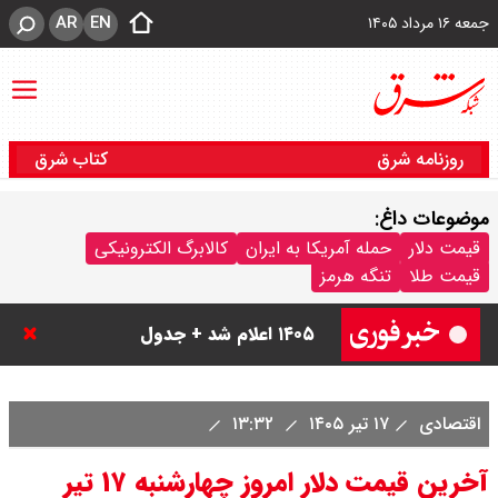
AR
EN
جمعه ۱۶ مرداد ۱۴۰۵
روزنامه شرق
کتاب شرق
موضوعات داغ:
قیمت دلار
حمله آمریکا به ایران
کالابرگ الکترونیکی
قیمت طلا
تنگه هرمز
قیمت دینار عراق امروز جمعه ۱۶ مرداد
۱۴۰۵ اعلام شد + جدول
قیمت سکه امامی امروز جمعه ۱۶ مرداد
اقتصادی
۱۷ تیر ۱۴۰۵
۱۳:۳۲
۱۴۰۵ اعلام شد/ کاهش قیمت سکه
آخرین قیمت دلار امروز چهارشنبه ۱۷ تیر
قیمت طلا ۲۴ عیار امروز جمعه ۱۶ مرداد