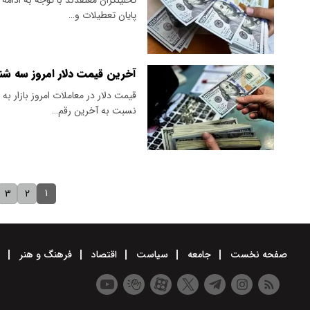
پایان تعطیلات و…
آخرین قیمت دلار امروز سه شنبه ۹ تیر ۱۴۰۵/ دلار آزاد افزای
قیمت دلار در معاملات امروز بازار به
نسبت به آخرین رقم…
۱
۳
۲
صفحه نخست
جامعه
سیاست
اقتصاد
فرهنگ و هنر
و