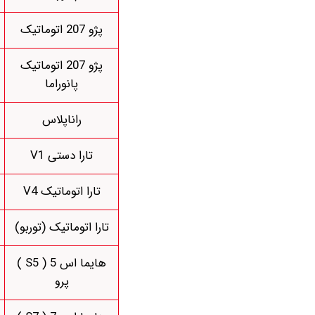
پژو 207 اتوماتیک
پژو 207 اتوماتیک
پانوراما
راناپلاس
تارا دستی V1
تارا اتوماتیک V4
تارا اتوماتیک (توربو)
هایما اس 5 ( S5 )
پرو