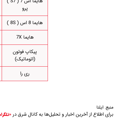
هایما اس 7 ( S7 )
پرو
هایما 8 اس ( 8S )
هایما 7X
پیکاپ فوتون
(اتوماتیک)
ری را
منبع:
ایلنا
برای اطلاع از آخرین اخبار و تحلیل‌ها به کانال شرق در
«تلگرا