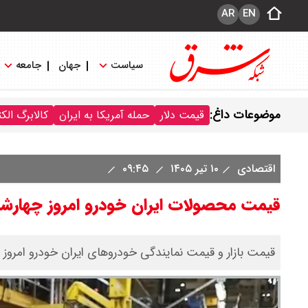
AR
EN
سیاست
جهان
جامعه
موضوعات داغ:
قیمت دلار
حمله آمریکا به ایران
کالابرگ الک
اقتصادی
۱۰ تیر ۱۴۰۵
۰۹:۴۵
قیمت محصولات ایران خودرو امروز چهارشنبه ۱۰ تیر ۱۴۰۵ / قیمتها کاهشی شد +
قیمت بازار و قیمت نمایندگی خودرو‌های ایران خودرو امروز چهارشنبه ۱۰ تیر ۱۴۰۵ را در جدول 