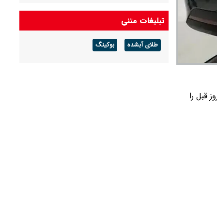
درآمد عملیاتی ۸۰ درصد رشد کرد
تبلیغات متنی
شرط جدید بازنشستگی اعلام شد + جزئیات
طلای آبشده
بوکینگ
آخرین قیمت طلا و سکه امروز پنجشنبه ۱۵ مرداد
۱۴۰۵/ طلا اوج گرفت، سکه ۱۸۵ میلیونی شد +
جدول
یر ۱۴۰۵ تفاوت قیمت با روز قبل را