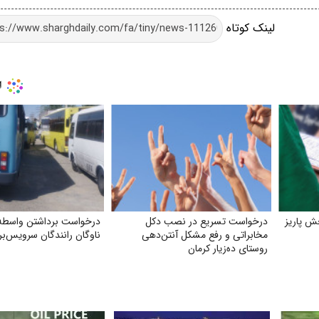
لینک کوتاه
ش پاریز
درخواست تسریع در نصب دکل
درخواست برداشتن واسطه 
مخابراتی و رفع مشکل آنتن‌دهی
ناوگان رانندگان سرویس‌بر
روستای ده‌زیار کرمان