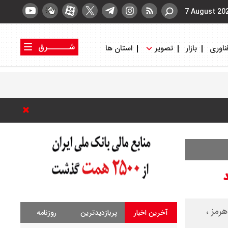
7 August 20
شــــــرق
ناوری
بازار
تصویر
استان ها
کتاب شرق
روزنامه شرق
رمز ،
آخرین اخبار
پربازدیدترین
روزنامه