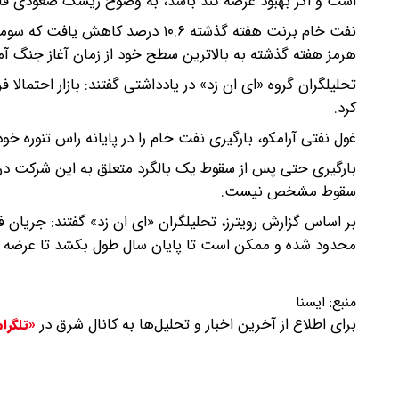
است و اگر بهبود عرضه کند باشد، به وضوح ریسک صعودی قابل
نفت خام برنت هفته گذشته ۱۰.۶ در
هرمز هفته گذشته به بالاترین سطح خود از زمان آغاز جنگ آمری
تحلیلگران گروه «ای ان زد» در یادداشتی گفتند: بازار احتمالا
کرد.
غول نفتی آرامکو، بارگیری نفت خام را در پایانه راس تنوره خو
سقوط مشخص نیست.
بر اساس گزارش رویترز، تحلیلگران «ای ان زد» گفتند: جریان
محدود شده و ممکن است تا پایان سال طول بکشد تا عرضه ب
منبع:
ایسنا
برای اطلاع از آخرین اخبار و تحلیل‌ها به کانال شرق در
«تلگرا