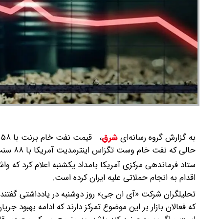
به گزارش گروه رسانه‌ای
شرق
،
حالی که نفت خام وست تگزاس اینترمدیت آمریکا با ۸۸ سنت معادل ۱.۳ درصد افزایش، به ۷۰ دلار و ۱۱ سنت در هر بشکه رسید.
ستاد فرماندهی مرکزی آمریکا بامداد یکشنبه اعلام کرد که وا
اقدام به انجام حملاتی علیه ایران کرده است.
تحلیلگران شرکت «آی ان جی» روز دوشنبه در یادداشتی گفتند:
که فعالان بازار بر این موضوع تمرکز دارند که ادامه بهبود