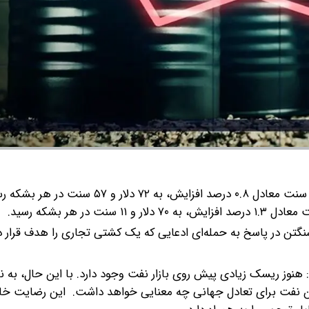
قیمت نفت خام برنت با ۵۸ سنت معادل ۰.۸ درصد افزایش، به ۷۲ دلار و ۵۷ س
شنگتن در پاسخ به حمله‌ای ادعایی که یک کشتی تجاری را هدف قرار دا
 هنوز ریسک زیادی پیش روی بازار نفت وجود دارد. با این حال، به ن
 جریان نفت برای تعادل جهانی چه معنایی خواهد داشت. این رضایت 