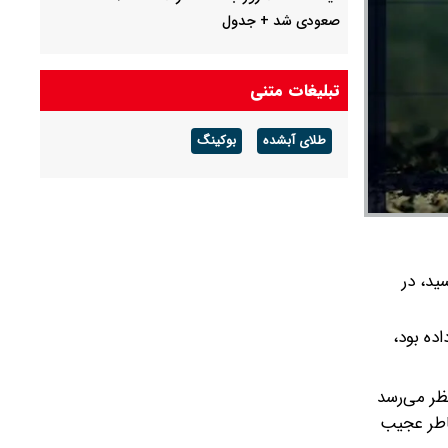
صعودی شد + جدول
چرا معوقات بازنشستگان تامین اجتماعی پرداخت
نمی شود؟
تبلیغات متنی
جزئیات عرضه اولیه احیا در فرابورس اعلام شد
طلای آبشده
بوکینگ
قیمت بیت کوین،تتر و اتریوم امروز جمعه ۱۶
مرداد۱۴۰۵ / قیمت بیت کوین چند؟ + جدول
نت در هر بشکه رسید، در
ده بود،
ظر می‌رسد
خاطر عجیب