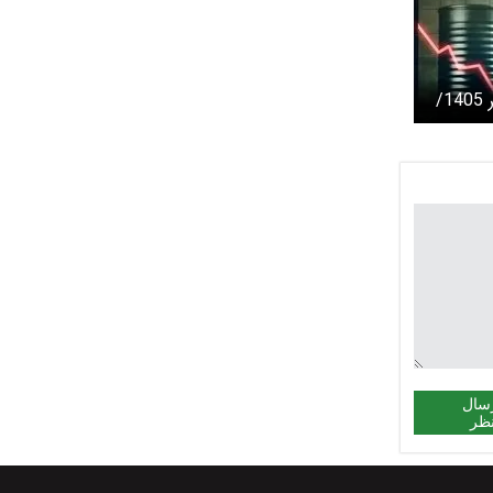
قیمت نفت امروز 5 تیر 1405/
هش یافت
سال
ظر