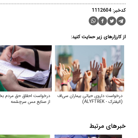
کدخبر: 1112604
از کارزارهای زیر حمایت کنید:
درخواست داروی حیاتی بیماران سی‌اف
درخواست احقاق حق مردم بخ
(الیفترک - ALYFTREK)
از صنایع مس سرچشمه
خبرهای مرتبط