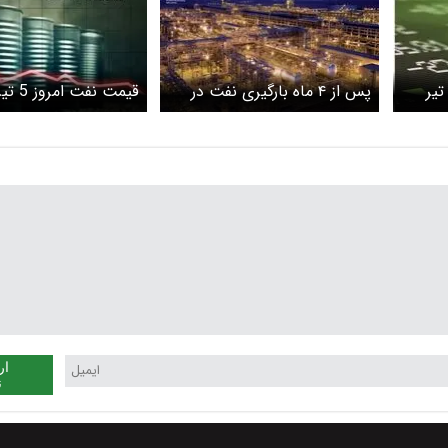
یمت نفت امروز شنبه ۶ تیر
پس از ۴ ماه بارگیری نفت در
بندر مهم عربستان آغاز شد
قیمت جهانی نفت کا
ار
ن