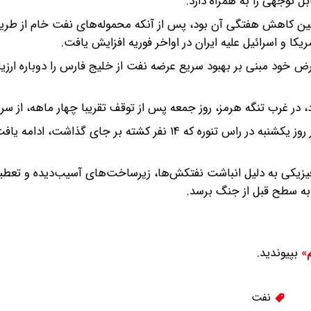
 توجهی را به همراه دارد.
صد کاهش یافت که سومین کاهش هفتگی آن بود، پس از آنکه محموله‌های نفت خام از طر
کا و اسرائیل علیه ایران در اواخر فوریه افزایش یافت.
 فرض خود مبنی بر بهبود سریع عرضه نفت از خلیج فارس را دوباره ارز
د، در غرب تنگه هرمز، روز جمعه پس از توقف تقریبا چهار ماهه، از سر
بارگیری حتی پس از سقوط یک بالگرد متعلق به این شرکت در روز یکشنبه در راس تنوره که ۱۴ نفر کشته بر جای گذا
 فیزیکی به دلیل انباشت نفتکش‌ها، زیرساخت‌های آسیب‌دیده و تعطیل
ه سطح قبل از جنگ برسد.
بپیوندید.
م»
نفت