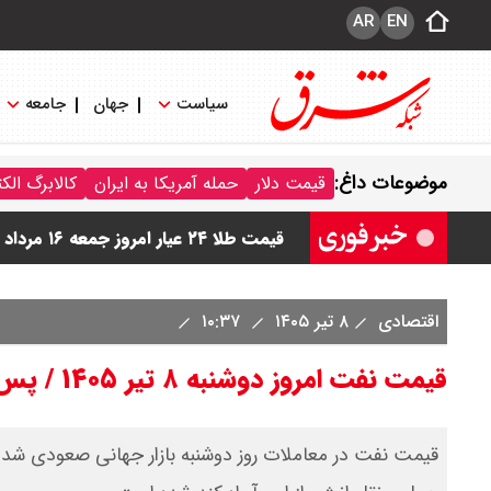
AR
EN
سیاست
جهان
جامعه
قیمت دینار عراق امروز جمعه ۱۶ مرداد ۱۴۰۵ اعلام شد + جدول
موضوعات داغ:
قیمت دلار
حمله آمریکا به ایران
کالابرگ الک
قیمت سکه امامی امروز جمعه ۱۶ مرداد ۱۴۰۵ اعلام شد/ کاهش قیمت سکه
قیمت طلا ۲۴ عیار امروز جمعه ۱۶ مرداد ۱۴۰۵/ صعود طلا ادامه‌دار شد
قیمت طلا ۱۸ عیار امروز جمعه ۱۶ مرداد ۱۴۰۵ اعلام شد/ طلا بر مدار صعود
اقتصادی
۸ تیر ۱۴۰۵
۱۰:۳۷
قیمت نفت امروز جمعه ۱۶ مرداد ۱۴۰۵ / نفت صعودی شد + جدول
قیمت نفت امروز دوشنبه ۸ تیر ۱۴۰۵ / پس از تنش در تنگه هرمز، قیمت نفت صعودی شد
قیمت نفت در معاملات روز دوشنبه بازار جهانی صعودی شد . 