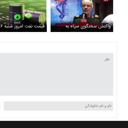
واکنش سخنگوی سپاه به
ق
اظهارات پزشکیان درباره اعطای
۱۴۰۵/ نفت برنت کاهشی شد
۲۰ میلیون بشکه نفت به سپاه
در زمان جنگ + ویدئو