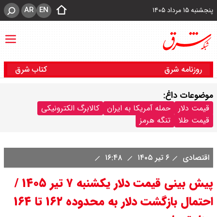
AR
EN
پنجشنبه ۱۵ مرداد ۱۴۰۵
روزنامه شرق
کتاب شرق
موضوعات داغ:
قیمت دلار
حمله آمریکا به ایران
کالابرگ الکترونیکی
قیمت طلا
تنگه هرمز
اقتصادی
۶ تیر ۱۴۰۵
۱۶:۴۸
پیش بینی قیمت دلار یکشنبه ۷ تیر ۱۴۰۵ /
احتمال بازگشت دلار به محدوده ۱۶۲ تا ۱۶۴