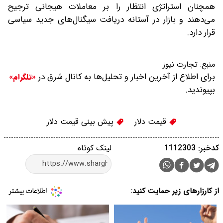
همچنان استراتژی انتظار را بر معاملات هیجانی ترجیح
می‌دهند و بازار در آستانه دریافت سیگنال‌های جدید سیاسی
قرار دارد.
منبع:
تجارت نیوز
برای اطلاع از آخرین اخبار و تحلیل‌ها به کانال شرق در
«تلگرام»
بپیوندید.
قیمت دلار
پیش بینی قیمت دلار
کدخبر: 1112303
لینک کوتاه
از کارزارهای زیر حمایت کنید: