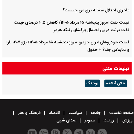
ماجرای اختلال سامانه برق من چیست؟
قیمت نفت امروز پنجشنبه ۱۵ مرداد ۱۴۰۵/ کاهش ۴.۵ درصدی قیمت
نفت برنت در پی احتمال بازگشایی تنگه هرمز
قیمت خودرو‌های ایران خودرو امروز پنجشنبه ۱۵ مرداد ۱۴۰۵/ پژو ۲۰۷، تارا
و دناپلاس چند؟ + جدول
قیمت خودرو‌های سایپا امروز پنجشنبه ۱۵ مرداد ۱۴۰۵/ شاهین، کوییک و
تبلیغات متنی
ساینا چند قیمت خورد؟+ جدول
طلای آبشده
بوکینگ
صفحه نخست
جامعه
سیاست
اقتصاد
فرهنگ و هنر
ورزش
روایت
تصویر
صدای شرق