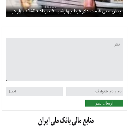
پیش بینی قیمت دلار فردا چهارشنبه 6 خرداد 1405/ بازار در
وضعیت انتظار
ارسال نظر