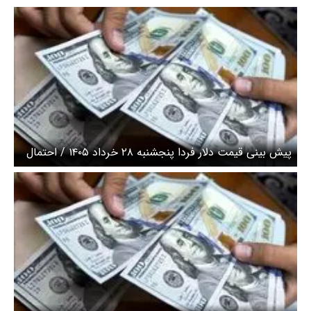
پیش‌ بینی قیمت دلار فردا پنجشنبه ۲۸ خرداد ۱۴۰۵ / احتمال
نوسانات محدود قیمت دلار