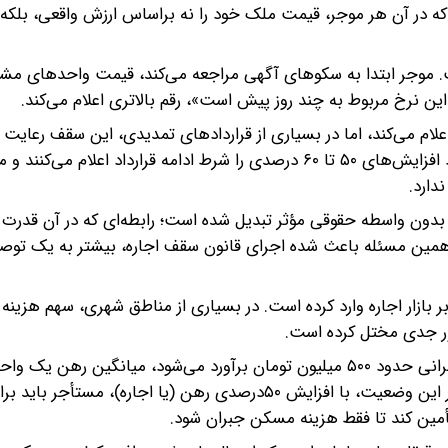
ه در آن هر موجر، قیمت ملک خود را نه براساس ارزش واقعی، بلکه ب
. موجر ابتدا به سکوهای آگهی مراجعه می‌کند، قیمت واحدهای مشاب
ن نرخ مربوط به چند روز پیش است»، رقم بالاتری اعلام می‌کند.
م می‌کند، اما در بسیاری از قراردادهای تمدیدی، این سقف رعایت 
گزارش‌های میدانی نشان می‌دهد موجران در بسیاری از موارد افزایش‌های ۵۰ تا ۶۰ درصدی را شرط ادامه قرارداد اعل
ارد.‌
بدون واسطه حقوقی مؤثر تبدیل شده است؛ رابطه‌ای که در آن قدرت چ
همین مسئله باعث شده اجرای قانون سقف اجاره، بیشتر به یک توصی
ازار اجاره وارد کرده است. در بسیاری از مناطق شهری، سهم هزینه
ور جدی مختل کرده است.‌
برای مثال، در شرایطی که میانگین درآمد سالانه یک خانوار تهرانی حدود ۵۰۰ میلیون تومان برآورد می‌شود، میانگ
متوسط در تهران به بیش از یک میلیارد تومان رسیده است. در این وضعیت، با افزایش ۵۰درصدی رهن (یا اجاره)، م
ین کند تا فقط هزینه مسکن جبران شود.