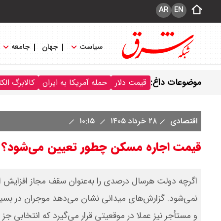
AR
EN
سیاست
جهان
جامعه
موضوعات داغ:
قیمت دلار
حمله آمریکا به ایران
کالابرگ الک
اقتصادی
۲۸ خرداد ۱۴۰۵
۱۰:۱۵
قیمت اجاره مسکن چطور تعیین می‌شود؟
اگرچه دولت هرسال درصدی را به‌عنوان سقف مجاز افزایش اع
و مستأجر نیز عملا در موقعیتی قرار می‌گیرد که انتخابی جز پ