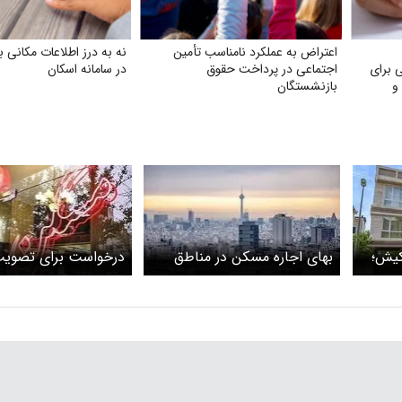
اعتراض به عملکرد نامناسب تأمین
نه به درز اطلاعات مکانی ب
 برای
اجتماعی در پرداخت حقوق
در سامانه اسکان
 و
بازنشستگان
 کیش؛
بهای اجاره مسکن در مناطق
درخواست برای تصویب
مرکزی تهران؛ ۹ اسفند
تمدید یک‌ساله قراردا
اجاره به منظور مهار ق