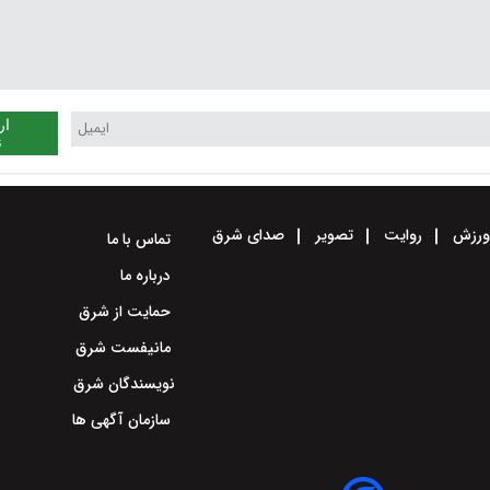
ار
ن
رزش
روایت
تصویر
صدای شرق
تماس با ما
درباره ما
حمایت از شرق
مانیفست شرق
نویسندگان شرق
سازمان آگهی ها