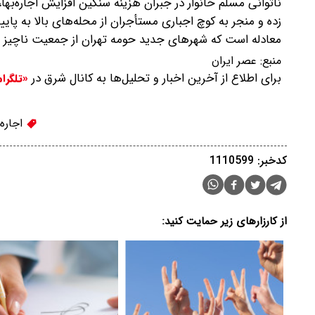
ناتوانی مسلم خانوار در جبران هزینه سنگین افزایش اجاره‌ب
زده و منجر به کوچ اجباری مستأجران از محله‌های بالا به پای
معادله است که شهرهای جدید حومه تهران از جمعیت ناچیز در اواسط دهه 90، اکنون به کانون‌های پرتراک
منبع:
عصر ایران
برای اطلاع از آخرین اخبار و تحلیل‌ها به کانال شرق در
«تلگرا
اجاره
کدخبر: 1110599
از کارزارهای زیر حمایت کنید: