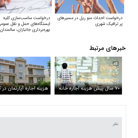
درخواست احداث منو ریل در مسیرهای
درخواست مناسب‌سازی کلیه
پر ترافیک شهری
ایستگاه‌های حمل‌ و نقل عمومی
بهره‌برداری جانبازان، سالمندان
معلولان
خبرهای مرتبط
۷۰ سال پیش هزینه اجاره خانه
هزینه اجاره آپارتمان در
در تهران چقدر بود؟
اسفند ۱۴۰۳