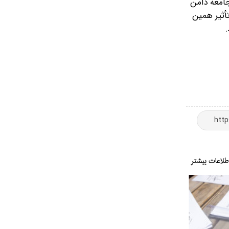
جامعه دامن
تأثیر همین