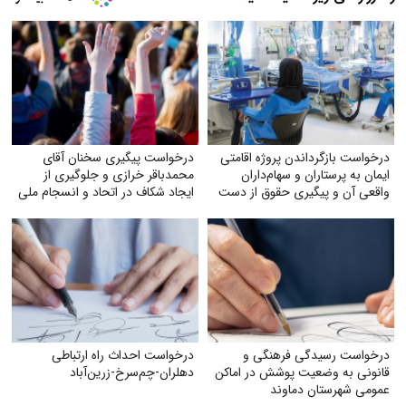
درخواست بازگرداندن پروژه اقامتی
درخواست پیگیری سخنان آقای
ایمان به پرستاران و سهام‌داران
محمدباقر خرازی و جلوگیری از
واقعی آن و پیگیری حقوق از دست
ایجاد شکاف در اتحاد و انسجام ملی
رفته آنان
درخواست رسیدگی فرهنگی و
درخواست احداث راه ارتباطی
قانونی به وضعیت پوشش در اماکن
دهلران-چم‌سرخ-زرین‌آباد
عمومی شهرستان دماوند