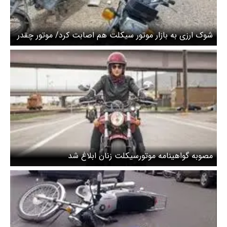
شوک ارزی به بازار موتور سیکلت هم اصابت کرد/ موتور چقدر
گران خواهد شد؟
مصوبه گواهینامه موتورسیکلت زنان ابلاغ شد