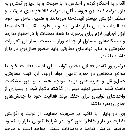
اقدام به احتکار کرده و اجناس را با سرعت و به میزان کمتری به
بازار عرضه کنند این فروشندگان از عرضه کالا خودداری می‌کنند و
منتظر افزایش بیشتر قیمت‌ها می‌مانند و همین عامل نیز خود
به التهاب در این بازار دامن زده و در طرف مقابل، اتحادیه‌ها
ابزار اجرایی لازم برای برخورد با همه تخلفات را در اختیار ندارند
و دستگاه‌های مسئول از جمله وزارت صمت، سازمان تعزیرات
حکومتی و سایر نهادهای نظارتی باید حضور فعال‌تری در بازار
داشته باشند.
فرضی‌پور گفت: فعالان بخش تولید برای ادامه فعالیت خود با
موانع مختلفی در حوزه تامین مواد اولیه، ارز، ثبت سفارش،
حمل‌ونقل و هزینه‌های تولید مواجه هستند و این مشکلات
باعث شده مسیر تولید بیش از گذشته دشوار شود و بسیاری از
واحدهای تولیدی برای حفظ روند فعالیت خود با چالش‌های
جدی روبه‌رو باشند.
وی در پایان با تاکید بر ضرورت حمایت از تولید و افزایش
نظارت بر بازار خاطرنشان کرد: در شرایط کنونی بازار با کمبود
عرضه، افزایش تقاضا و نوسانات قیمتی مواجه است و هرچه