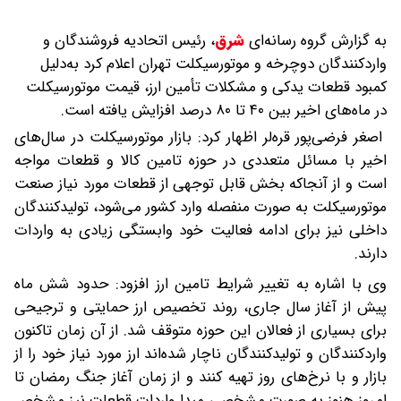
به گزارش گروه رسانه‌ای
شرق
،
رئیس اتحادیه فروشندگان و
واردکنندگان دوچرخه و موتورسیکلت تهران اعلام کرد به‌دلیل
کمبود قطعات یدکی و مشکلات تأمین ارز، قیمت موتورسیکلت
در ماه‌های اخیر بین ۴۰ تا ۸۰ درصد افزایش یافته است.
اصغر فرضی‌پور قره‌لر اظهار کرد: بازار موتورسیکلت در سال‌های
اخیر با مسائل متعددی در حوزه تامین کالا و قطعات مواجه
است و از آنجاکه بخش قابل توجهی از قطعات مورد نیاز صنعت
موتورسیکلت به صورت منفصله وارد کشور می‌شود، تولیدکنندگان
داخلی نیز برای ادامه فعالیت خود وابستگی زیادی به واردات
دارند.
وی با اشاره به تغییر شرایط تامین ارز افزود: حدود شش ماه
پیش از آغاز سال جاری، روند تخصیص ارز حمایتی و ترجیحی
برای بسیاری از فعالان این حوزه متوقف شد. از آن زمان تاکنون
واردکنندگان و تولیدکنندگان ناچار شده‌اند ارز مورد نیاز خود را از
بازار و با نرخ‌های روز تهیه کنند و از زمان آغاز جنگ رمضان تا
امروز هنوز به صورت مشخصی مبدا واردات قطعات نیز مشخص