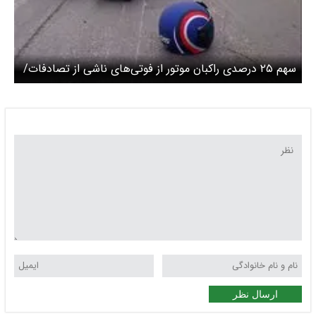
سهم ۲۵ درصدی راکبان موتور از فوتی‌های ناشی از تصادفات/
فوت ۱۴ هزار نفر بر اثر تصادفات طی ۸ ماه
ارسال نظر