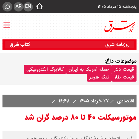
AR
EN
پنجشنبه ۱۵ مرداد ۱۴۰۵
روزنامه شرق
کتاب شرق
موضوعات داغ:
قیمت دلار
حمله آمریکا به ایران
کالابرگ الکترونیکی
قیمت طلا
تنگه هرمز
اقتصادی
۲۷ خرداد ۱۴۰۵
۱۶:۴۸
موتورسیکلت ۴۰ تا ۸۰ درصد گران شد
​رئیس اتحادیه فروشندگان و واردکنندگان دوچرخه و