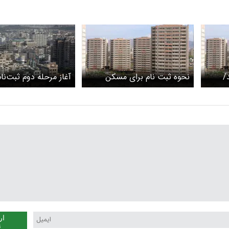
/
نحوه ثبت نام برای مسکن
آغاز مرحله دوم ثبت‌ن
استیجاری دولتی اعلام شد+
استیجاری زوج‌های جوا
جزئیات
فردا
ار
ن