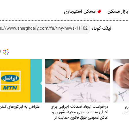
ازار مسکن
مسکن استیجاری
لینک کوتاه
زم
درخواست ایجاد ضمانت اجرایی برای
اعتراض به اپراتورهای تلفن
 سی
اجرای متناسب‌سازی محیط شهری و
اماکن عمومی طبق قانون حمایت از
حقوق افراد دارای معلولیت