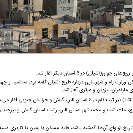
ن(آشیان) در 3 استان دیگر آغاز شد.
زارت راه و شهرسازی درباره طرح آشیان گفته بود: سه‌شنبه و چها
مازندران، قزوین و مرکزی آغاز شد.
رج، ماهدشت و محمدشهر استان البرز، رشت استان گیلان و بیرجند و
یم، در این طرح زوج‌هایی که حداکثر 5 سال از تاریخ ازدواج آن‌ها گذشته باشد، فاقد مسکن یا زمین با کارب