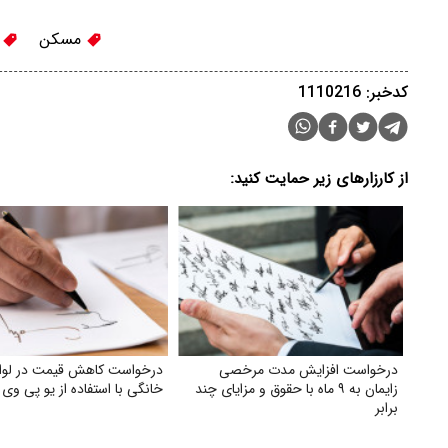
مسکن
ب
کدخبر: 1110216
از کارزارهای زیر حمایت کنید:
درخواست افزایش مدت مرخصی
درخواست کاهش قیمت در لوا
زایمان به ۹ ماه با حقوق و مزایای چند
خانگی با استفاده از یو پی وی
برابر