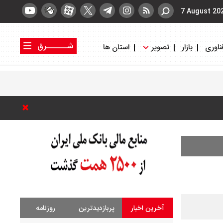
7 August 20
شــــــرق
ناوری
بازار
تصویر
استان ها
کتاب شرق
روزنامه شرق
آخرین اخبار
پربازدیدترین
روزنامه