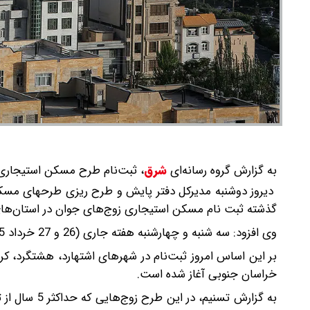
به گزارش گروه رسانه‌ای
شرق
،
ثبت‌نام طرح مسکن استیجاری زوج‌های جوا
دیروز دوشنبه مدیرکل دفتر پایش و طرح ریزی طرحهای مسکن و
گذشته ثبت نام مسکن استیجاری زوج‌های جوان در استان‌های 
وی افزود: سه شنبه و چهارشنبه هفته جاری (26 و 27 خرداد 1405) نیز ثبت نام در 3 استان البرز، گیلان و خراسان جنوبی آغاز می شود.
بر این اساس امروز ثبت‌نام در شهرهای اشتهارد، هشتگرد، ک
خراسان جنوبی آغاز شده است.
به گزارش تسن