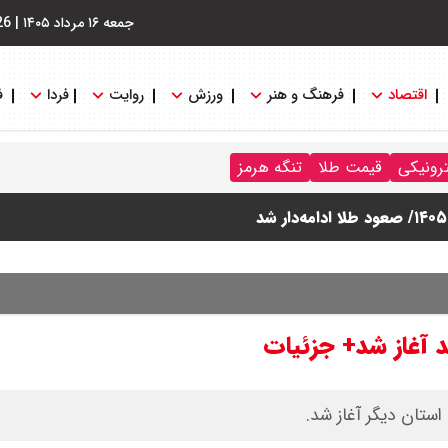
جمعه ۱۶ مرداد ۱۴۰۵
|
26
اقتصاد
فرهنگ و هنر
ورزش
روایت
فردا
ف
ترونیکی
قیمت طلا
تنگه هرمز