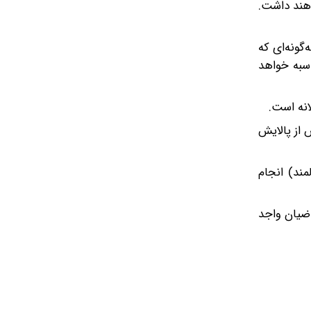
ت‌نام خواهند داشت.
گونه‌ای که
ل 55 درصد اجاره‌بهای روز محاسبه خواهد
 از پالایش
مند) انجام
اضیان واجد