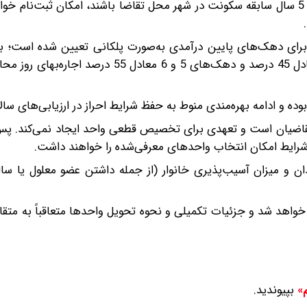
در دهک‌های درآمدی 1 تا 6 قرار داشته باشند و دارای حداقل 5 سال سابقه سکونت در شهر محل تقاضا باشند، امکان ثب
برای دهک‌های پایین درآمدی به‌صورت پلکانی تعیین شده است؛ به‌
برای دهک‌های 1 و 2 معادل 35 درصد، دهک‌های 3 و 4 معادل 45 درصد و دهک‌های 5 و 6 معاد
متقاضیان است و تعهدی برای تخصیص قطعی واحد ایجاد نمی‌کند. پس
 شرایط امکان انتخاب واحدهای معرفی‌شده را خواهند داشت.
ن و میزان آسیب‌پذیری خانوار (از جمله داشتن عضو معلول یا سال
ام خواهد شد و جزئیات تکمیلی و نحوه تحویل واحدها متعاقباً به متق
بپیوندید.
م»