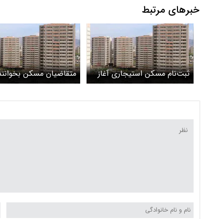
خبرهای مرتبط
ثبت‌نام مسکن استیجاری آغاز
متقاضیان مسکن بخوانند
شد/ شروط لازم چیست؟
جزئیات مسکن استیجاری
دولت در ۳۱ استان