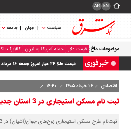
AR
EN
سیاست
جهان
جامعه
قیمت دینار عراق امروز جمعه ۱۶ مرداد ۱۴۰۵ اعلام شد + جدول
موضوعات داغ:
قیمت دلار
حمله آمریکا به ایران
کالابرگ الک
قیمت سکه امامی امروز جمعه ۱۶ مرداد ۱۴۰۵ اعلام شد/ کاهش قیمت سکه
قیمت طلا ۲۴ عیار امروز جمعه ۱۶ مرداد ۱۴۰۵/ صعود طلا ادامه‌دار شد
قیمت طلا ۱۸ عیار امروز جمعه ۱۶ مرداد ۱۴۰۵ اعلام شد/ طلا بر مدار صعود
اقتصادی
۲۶ خرداد ۱۴۰۵
۱۴:۴۰
قیمت نفت امروز جمعه ۱۶ مرداد ۱۴۰۵ / نفت صعودی شد + جدول
ثبت نام مسکن استیجاری در 3 استان جدید آغاز شد+ جزئیات
​ثبت‌نام طرح مسکن استیجاری زوج‌های جوان(آشیان) در 3 استان دیگر آغاز شد.