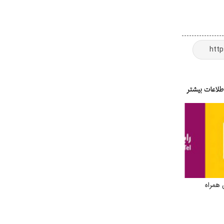
 همراه