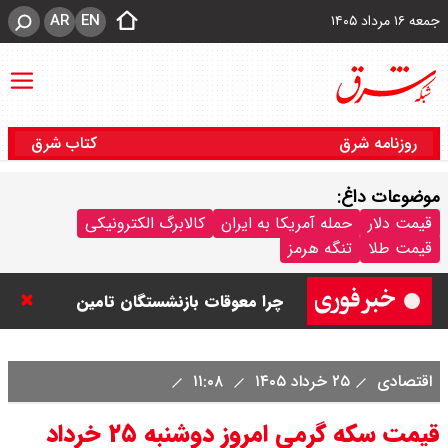
AR
EN
جمعه ۱۶ مرداد ۱۴۰۵
روزنامه شرق
کتاب شرق
موضوعات داغ:
قیمت نفت امروز جمعه ۱۶ مرداد ۱۴۰۵
قیمت دلار
حمله آمریکا به ایران
کالابرگ الکترونیکی
قیمت طلا
تنگه هرمز
/ نفت صعودی شد + جدول
چرا معوقات بازنشستگان تامین
اجتماعی پرداخت نمی شود؟
اقتصادی
۲۵ خرداد ۱۴۰۵
۱۱:۰۸
جزئیات عرضه اولیه احیا در فرابورس
قیمت سکه گرمی امروز دوشنبه ۲۵ خرداد
اعلام شد