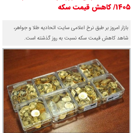
۱۴۰۵/ کاهش قیمت سکه
قیمت بیت کوین،تتر و اتریوم امروز
جمعه ۱۶ مرداد۱۴۰۵ / قیمت بیت
بازار امروز بر طبق نرخ اعلامی سایت اتحادیه طلا و جواهر،
شاهد کاهش قیمت‌‌‌‌ سکه نسبت به روز گذشته است.
کوین چند؟ + جدول
قیمت طلای جهان امروز جمعه
۱۶مرداد۱۴۰۵ /هر اونس طلا چند ؟ +
جدول