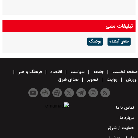
تبلیغات متنی
طلای آبشده
بوکینگ
صفحه نخست
جامعه
سیاست
اقتصاد
فرهنگ و هنر
ورزش
روایت
تصویر
صدای شرق
تماس با ما
درباره ما
حمایت از شرق