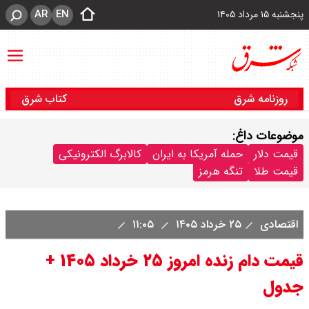
AR
EN
پنجشنبه ۱۵ مرداد ۱۴۰۵
روزنامه شرق
کتاب شرق
موضوعات داغ:
قیمت دلار
حمله آمریکا به ایران
کالابرگ الکترونیکی
قیمت طلا
تنگه هرمز
اقتصادی
۲۵ خرداد ۱۴۰۵
۱۱:۰۵
قیمت دام زنده امروز ۲۵ خرداد ۱۴۰۵ +
جدول