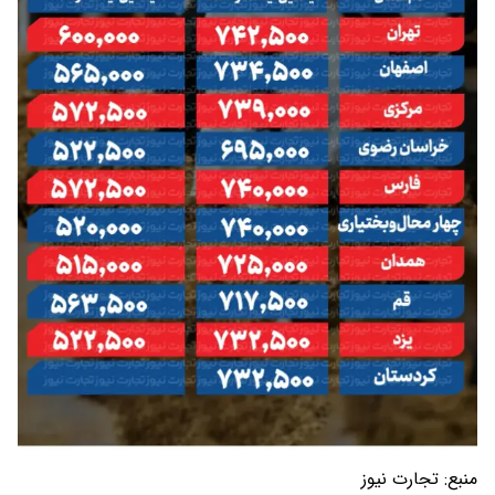
منبع:
تجارت نیوز