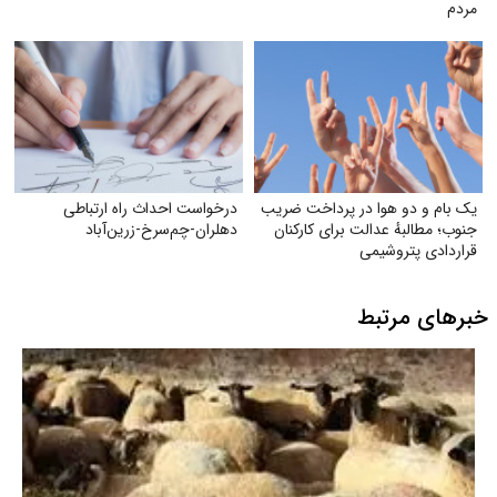
مردم
یک بام و دو هوا در پرداخت ضریب
درخواست احداث راه ارتباطی
جنوب؛ مطالبهٔ عدالت برای کارکنان
دهلران-چم‌سرخ-زرین‌آباد
قراردادی پتروشیمی
خبرهای مرتبط