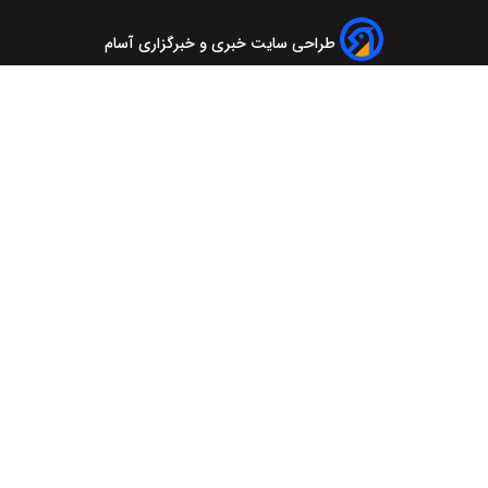
طراحی سایت خبری و خبرگزاری آسام