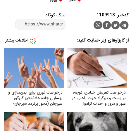
لینک کوتاه
 حمایت کنید:
خیابان، کوچه،
درخواست فوری برای ایمن‌سازی و
اه جهت راحتی در
بهسازی جاده حادثه‌خیز گل‌گهر -
داث تراموا
سیرجان (محور پرتردد سیرجان-
شیراز)