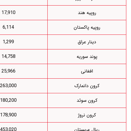
روپیه هند
17,910
وپیه پاکستان
6,114
دینار عراق
1,299
پوند سوریه
14,758
افغانی
25,966
کرون دانمارک
263,000
کرون سوئد
180,200
کرون نروژ
178,900
ریال عربستان
453,020