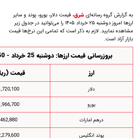
 رسانه‌ای
شرق
،
قیمت دلار، یورو، پوند و سایر
ارز‌ها امروز دوشنبه ۲۵ خرداد ۱۴۰۵ را می‌توانید در جدول زیر
. لازم به ذکر است که تمامی این نرخ‌ها قیمت
سانی قیمت ارزها: دوشنبه 25 خرداد - 09:50
ارز
قیمت (ریال)
دلار
1,720,100
یورو
1,966,700
درهم امارات
462,880
پوند انگلیس
2,279,600