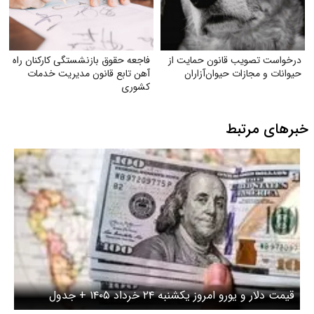
 قانون حمایت از
فاجعه حقوق بازنشستگی کارکنان راه
 حیوان‌آزاران
آهن تابع قانون مدیریت خدمات
کشوری
بط
ول