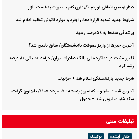
دینار اربعین اضافی آوردم نگهداری کنم یا بفروشم/ قیمت بازار
شرایط جدید تمدید قراردادهای اجاره و موارد قانونی تخلیه اعلام شد
پرشدگی سدها به ۵۸درصد رسید
آخرین خبرها از واریز معوقات بازنشستگان/ منابع تامین شد؟
تغییر مثبت در عملکرد مالی بانک صادرات ایران/ درآمد عملیاتی ۸۰ درصد
رشد کرد
شرط جدید بازنشستگی اعلام شد + جزئیات
آخرین قیمت طلا و سکه امروز پنجشنبه ۱۵ مرداد ۱۴۰۵/ طلا اوج گرفت،
سکه ۱۸۵ میلیونی شد + جدول
تبلیغات متنی
طلای آبشده
بوکینگ