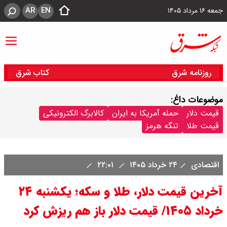
AR
EN
جمعه ۱۶ مرداد ۱۴۰۵
روزنامه شرق
کتاب شرق
موضوعات داغ:
قیمت دلار
حمله آمریکا به ایران
کالابرگ الکترونیکی
قیمت طلا
تنگه هرمز
اقتصادی
۲۴ خرداد ۱۴۰۵
۲۲:۰۱
آخرین قیمت دلار، طلا و سکه؛ یکشنبه ۲۴
خرداد ۱۴۰۵/ قیمت دلار باز هم ریزش کرد