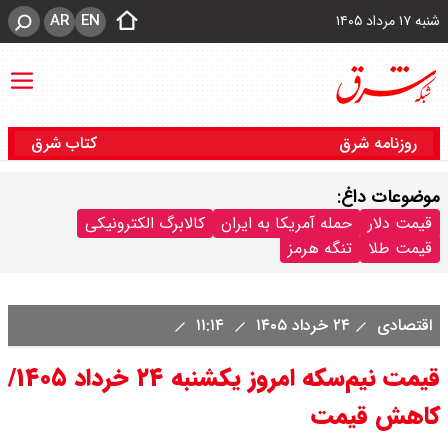
AR
EN
شنبه ۱۷ مرداد ۱۴۰۵
روزنامه شرق
کتاب شرق
موضوعات داغ:
قیمت دلار
حمله آمریکا به ایران
کالابرگ الکترونیکی
قیمت طلا
تنگه هرمز
اقتصادی
۲۴ خرداد ۱۴۰۵
۱۱:۱۴
قیمت نیم‌سکه امروز یکشنبه ۲۴ خرداد ۱۴۰۵/
کاهش قیمت