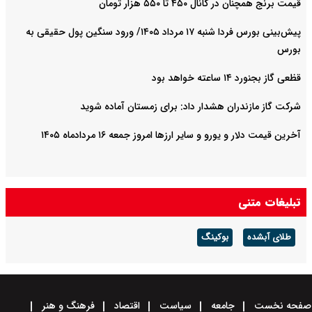
قیمت برنج همچنان در کانال ۴۵۰ تا ۵۵۰ هزار تومان
پیش‌بینی بورس فردا شنبه ۱۷ مرداد ۱۴۰۵/ ورود سنگین پول حقیقی به
بورس
قظعی گاز بجنورد ۱۴ ساعته خواهد بود
شرکت گاز مازندران هشدار داد: برای زمستان آماده شوید
آخرین قیمت دلار و یورو و سایر ارزها امروز جمعه ۱۶ مردادماه ۱۴۰۵
تبلیغات متنی
طلای آبشده
بوکینگ
صفحه نخست
جامعه
سیاست
اقتصاد
فرهنگ و هنر