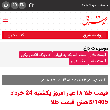
AR
EN
جمعه ۱۶ مرداد ۱۴۰۵
روزنامه شرق
کتاب شرق
موضوعات داغ:
قیمت دلار
حمله آمریکا به ایران
کالابرگ الکترونیکی
قیمت طلا
تنگه هرمز
اقتصادی
۲۴ خرداد ۱۴۰۵
۱۰:۲۵
قیمت طلا ۱۸ عیار امروز یکشنبه 24 خرداد
1405/کاهش قیمت طلا