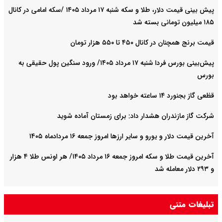
پیش ‌بینی قیمت دلار، طلا و سکه شنبه ۱۷ مرداد ۱۴۰۵ /سکه امامی در کانال
۱۸۵ میلیون تومانی بسته شد
قیمت برنج همچنان در کانال ۴۵۰ تا ۵۵۰ هزار تومان
پیش‌بینی بورس فردا شنبه ۱۷ مرداد ۱۴۰۵/ ورود سنگین پول حقیقی به
بورس
قظعی گاز بجنورد ۱۴ ساعته خواهد بود
شرکت گاز مازندران هشدار داد: برای زمستان آماده شوید
آخرین قیمت دلار و یورو و سایر ارزها امروز جمعه ۱۶ مردادماه ۱۴۰۵
آخرین قیمت طلا و سکه امروز جمعه ۱۶ مرداد ۱۴۰۵/ هر اونس طلا ۴ هزار
و ٢٩٣ دلار معامله شد
تبلیغات متنی