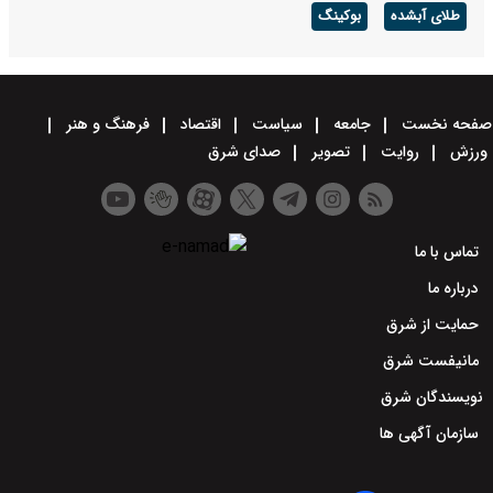
طلای آبشده
بوکینگ
صفحه نخست
جامعه
سیاست
اقتصاد
فرهنگ و هنر
ورزش
روایت
تصویر
صدای شرق
تماس با ما
درباره ما
حمایت از شرق
مانیفست شرق
نویسندگان شرق
سازمان آگهی ها