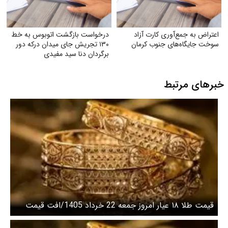
اعتراض به جمع‌آوری کارت آزاد
درخواست بازگشت اتوبوس به خط
سوخت جایگاه‌های جنوب کرمان
۱۳۰ تجریش جای میدان درکه دور
برگردان دنا سید مفیدی
خبرهای مرتبط
قیمت طلا ۱۸ عیار امروز جمعه 22 خرداد 1405/افت قیمت
طلا