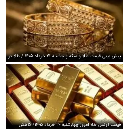
پیش بینی قیمت طلا و سکه پنجشنبه ۲۱ خرداد ۱۴۰۵ / طلا در
کانال ۱۷ میلیون تومانی معامله شد
قیمت اونس طلا امروز چهارشنبه ۲۰ خرداد ۱۴۰۵/ کاهش