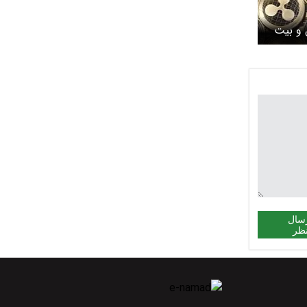
 و بیت
مروز جمعه ۲۲ خرداد
سال
ظر