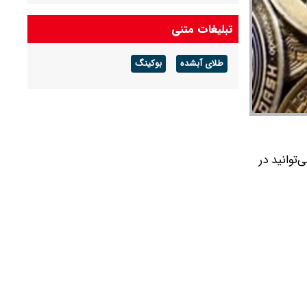
شد + جدول
تبلیغات متنی
خبر جدید از واریز کالابرگ مرداد ۱۴۰۵/ کالابرگ این
خانوارها شارژ شد
طلای آبشده
بوکینگ
قیمت طلا و سکه امروز پنجشنبه ۱۵ مرداد ۱۴۰۵/ طلا
۱۸ عیار و سکه امامی امروز چند؟ + جدول
رز‌های دیجیتال (رمزارزها) به دلار امروز یکشنبه ۲۴ خرداد ۱۴۰۵ را می‌توانید در