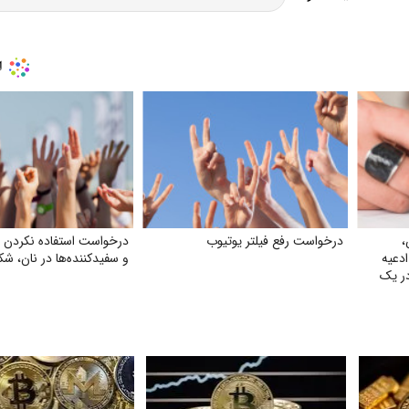
،
درخواست رفع فیلتر یوتیوب
درخواست استفاده نکردن
ادعیه
و سفیدکننده‌ها در نان، شک
در یک