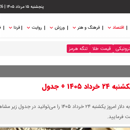
پنجشنبه ۱۵ مرداد ۱۴۰۵
|
26
اقتصاد
فرهنگ و هنر
ورزش
روایت
فردا
ف
ترونیکی
قیمت طلا
تنگه هرمز
۱۴ + جدول
قیمت بیت کوین، اتریوم و سایر ارز‌های دیجیتال (رمزارزها) به دلار امروز یکشنبه ۲۴ خرداد ۱۴۰۵ را می‌
ت فرمایید.