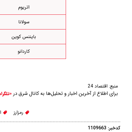
اتریوم
سولانا
بایننس کوین
کاردانو
منبع:
اقتصاد 24
برای اطلاع از آخرین اخبار و تحلیل‌ها به کانال شرق در
«تلگرا
رمزارز
ار
کدخبر: 1109663