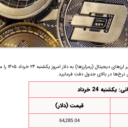
قیمت بیت کوین، اتریوم و سایر ا
نرخ‌ها در بالای جدول دفت فرمایید.
: یکشنبه 24 خرداد
قیمت (دلار)
64,285.04