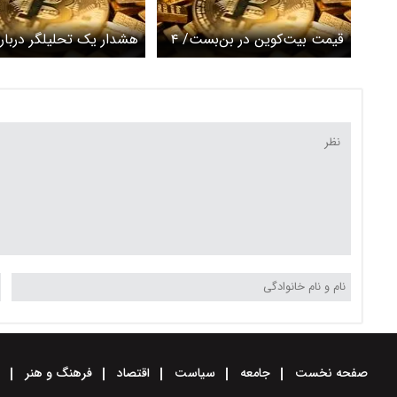
قیمت بیت‌کوین در بن‌بست/ ۴
هشدار یک تحلیلگر دربار
محرک کلان وارد می‌شوند
قیمت بیت کوین
صفحه نخست
جامعه
سیاست
اقتصاد
فرهنگ و هنر
و