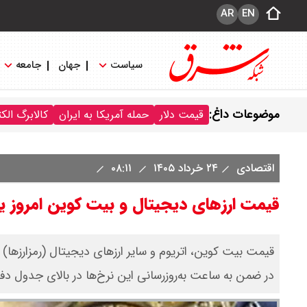
AR
EN
سیاست
جهان
جامعه
موضوعات داغ:
قیمت دلار
حمله آمریکا به ایران
کالابرگ الک
اقتصادی
۲۴ خرداد ۱۴۰۵
۰۸:۱۱
قیمت ارز‌های دیجیتال و بیت کوین امروز یکشنبه ۲۴ خرداد ۰۵
در ضمن به ساعت به‌روز‌رسانی این نرخ‌ها در بالای جدول دف