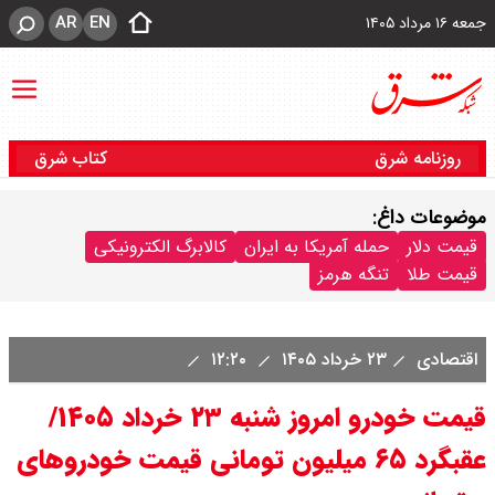
AR
EN
جمعه ۱۶ مرداد ۱۴۰۵
روزنامه شرق
کتاب شرق
موضوعات داغ:
قیمت دلار
حمله آمریکا به ایران
کالابرگ الکترونیکی
قیمت طلا
تنگه هرمز
اقتصادی
۲۳ خرداد ۱۴۰۵
۱۲:۲۰
قیمت خودرو امروز شنبه ۲۳ خرداد ۱۴۰۵/
عقبگرد ۶۵ میلیون تومانی قیمت خودروهای