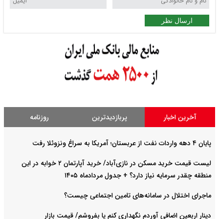
ارسال نظر
آخرین اخبار
پربازدیدترین
روزنامه
پایان ۴ دهه واردات نفت از عربستان؛ آمریکا به سراغ ونزوئلا رفت
لیست قیمت خرید مسکن در نازی‌آباد/ خرید آپارتمان ۲ خوابه در این
منطقه چقدر سرمایه نیاز دارد؟ + جدول مردادماه ۱۴۰۵
ماجرای اختلال در سامانه‌های تامین اجتماعی چیست؟
دینار اربعین اضافی آوردم نگهداری کنم یا بفروشم/ قیمت بازار