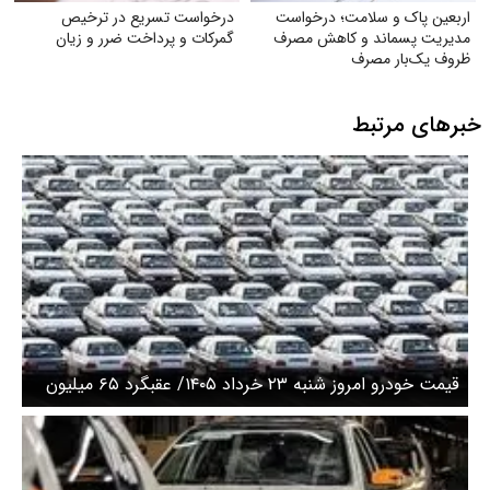
اربعین پاک و سلامت؛ درخواست
درخواست تسریع در ترخیص
مدیریت پسماند و کاهش مصرف
گمرکات و پرداخت ضرر و زیان
ظروف یک‌بار مصرف
خبرهای مرتبط
قیمت خودرو امروز شنبه ۲۳ خرداد ۱۴۰۵/ عقبگرد ۶۵ میلیون
تومانی قیمت خودروهای پرتیراژ