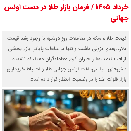
خرداد ۱۴۰۵ / فرمان بازار طلا در دست اونس
می روند
جهانی
قیمت سکه امامی امروز دوشنبه ۱۹
قیمت طلا و سکه در معاملات روز دوشنبه با وجود رشد قیمت
مرداد ۱۴۰۵ اعلام شد/ افزایش قیمت
دلار، روندی نزولی داشت و تنها در ساعات پایانی بازار بخشی
سکه
از افت قیمت‌ها را جبران کرد. معامله‌گران معتقدند تشدید
با حکم پزشکیان، محسن رضایی دبیر
تنش‌های سیاسی، افت اونس جهانی طلا و احتیاط خریداران،
شد / تمام دبیران شعام + اینفوگرافی
بازار فلزات طلا را در وضعیت انتظار قرار داده است.
قیمت طلا ۲۴ عیار امروز دوشنبه ۱۹
مرداد ۱۴۰۵ اعلام شد/ افزایش قیمت
طلا