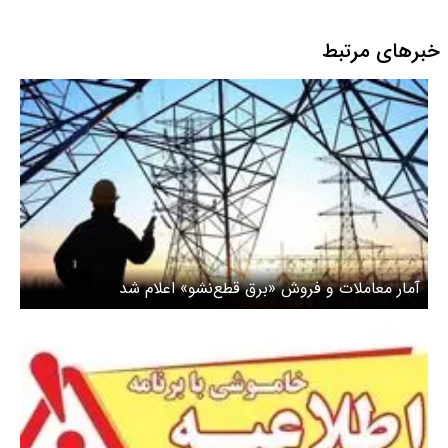
خبرهای مرتبط
آمار معاملات و فروش «برق قطع‌نشو» اعلام شد