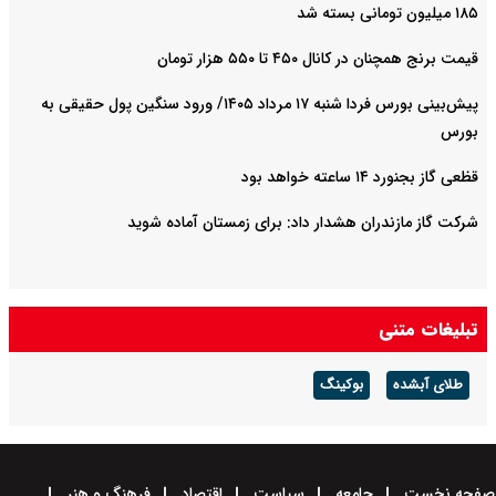
۱۸۵ میلیون تومانی بسته شد
قیمت برنج همچنان در کانال ۴۵۰ تا ۵۵۰ هزار تومان
پیش‌بینی بورس فردا شنبه ۱۷ مرداد ۱۴۰۵/ ورود سنگین پول حقیقی به
بورس
قظعی گاز بجنورد ۱۴ ساعته خواهد بود
شرکت گاز مازندران هشدار داد: برای زمستان آماده شوید
تبلیغات متنی
طلای آبشده
بوکینگ
صفحه نخست
جامعه
سیاست
اقتصاد
فرهنگ و هنر