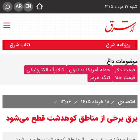
AR
EN
شنبه ۱۷ مرداد ۱۴۰۵
روزنامه شرق
کتاب شرق
موضوعات داغ:
قیمت دلار
حمله آمریکا به ایران
کالابرگ الکترونیکی
قیمت طلا
تنگه هرمز
اقتصادی
۱۸ خرداد ۱۴۰۵
۱۳:۰۶
برق برخی از مناطق کوهدشت قطع می‌شود
فردا سه‌شنبه، برق برخی از مناطق کوهدشت قطع می‌شود.