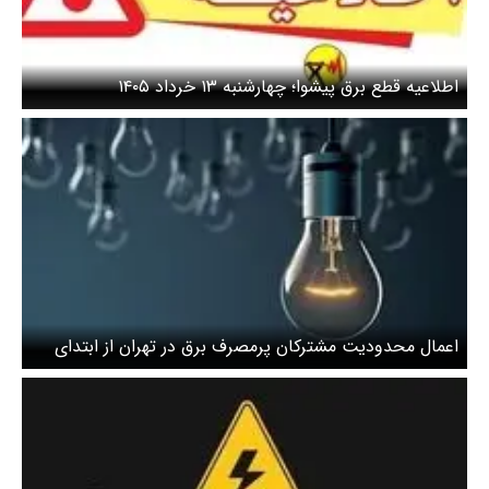
اطلاعیه قطع برق پیشوا؛ چهارشنبه ۱۳ خرداد ۱۴۰۵
اعمال محدودیت مشترکان پرمصرف برق در تهران از ابتدای
خردادماه