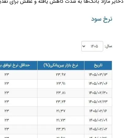
ذخایر مازاد بانک‌ها به شدت کاهش یافته و عطش برای نقدین