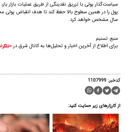
سیاست‌گذار پولی با تزریق نقدینگی از طریق عملیات بازار باز، 
پول را در همین سطوح بالا حفظ کند تا هدف انقباض پولی محق
سال مشخص خواهد کرد.
منبع:
تسنیم
برای اطلاع از آخرین اخبار و تحلیل‌ها به کانال شرق در
«تلگرا
کدخبر: 1107999
از کارزارهای زیر حمایت کنید: