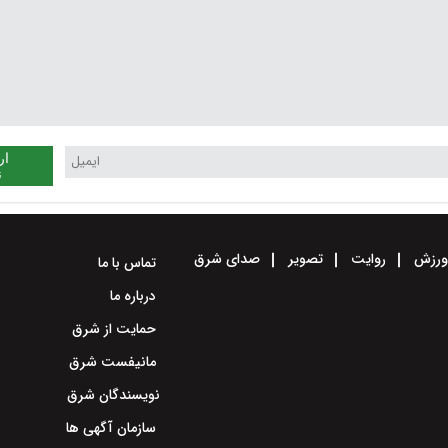
ار
ن
رزش
روایت
تصویر
صدای شرق
تماس با ما
درباره ما
حمایت از شرق
مانیفست شرق
نویسندگان شرق
سازمان آگهی ها