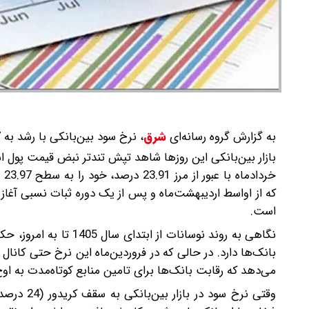
به گزارش گروه رسانه‌ای
شرق
،
نرخ سود بین‌بانکی با رشد به 23.97 درصد، سیگنال جدیدی از فشار نقدینگی و تشدید انقباض پولی صادر کرد.
خر
که از اواسط اردیبهشت‌ماه و پس از یک دوره ثبات نسبی آغاز شد
است.
نگاهی به روند نوسانات
می‌دهد که رقابت بانک‌ها برای تامین منابع کوتاه‌مدت به ا
وقتی نرخ 