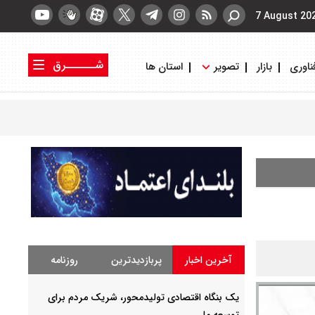
7 August 20
شــــــرق
ناوری
بازار
تصویر
استان ها
کتاب شرق
روزنامه شرق
آخرین اخبار
پربازدیدترین
روزنامه
یک بنگاه اقتصادی تولیدمحور، شریک مردم برای
توسعه ملی