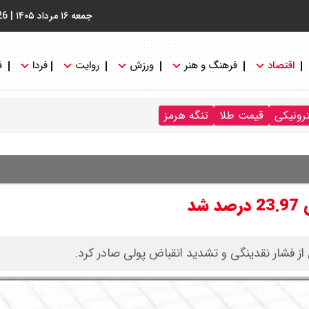
جمعه ۱۶ مرداد ۱۴۰۵
|
26
اقتصاد
فرهنگ و هنر
ورزش
روایت
فردا
ف
ترونیکی
قیمت طلا
تنگه هرمز
د