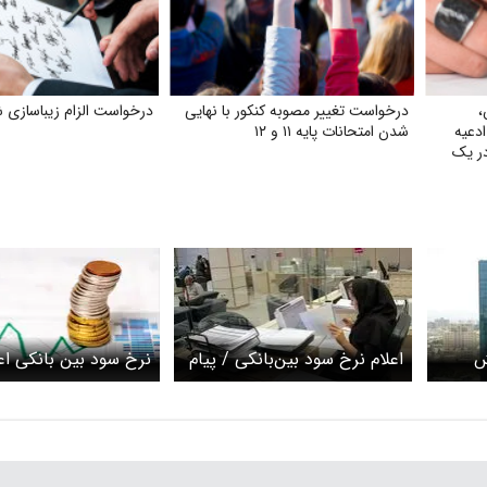
،
درخواست تغییر مصوبه کنکور با نهایی
درخواست الزام زیبا‌سازی 
ادعیه
شدن امتحانات پایه ۱۱ و ۱۲
در یک
ش
اعلام نرخ سود بین‌بانکی / پیام
نرخ سود بین بانکی اع
خ سود
بانک مرکزی به بازار چیست؟