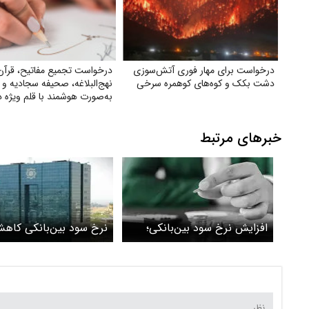
درخواست برای مهار فوری آتش‌سوزی
درخواست تجمیع مفاتیح، قرآن
دشت بکک و کوه‌های کوهمره‌ سرخی
نهج‌البلاغه، صحیفه سجادیه و 
به‌صورت هوشمند با قلم ویژه 
کتاب
خبرهای مرتبط
افزایش نرخ سود بین‌بانکی؛
نرخ سود بین‌بانکی کاه
تغییر فاز در سیاست‌های پولی؟
یافت/ جزییات تغییر نر
را ببینید