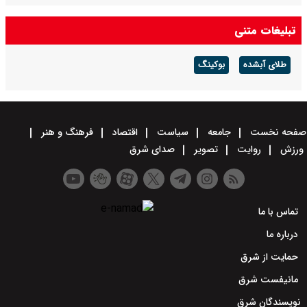
قیمت خودرو‌های سایپا امروز پنجشنبه ۱۵ مرداد ۱۴۰۵/ شاهین، کوییک و
تبلیغات متنی
ساینا چند قیمت خورد؟+ جدول
طلای آبشده
بوکینگ
صفحه نخست
جامعه
سیاست
اقتصاد
فرهنگ و هنر
ورزش
روایت
تصویر
صدای شرق
تماس با ما
درباره ما
حمایت از شرق
مانیفست شرق
نویسندگان شرق