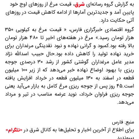
به گزارش گروه رسانه‌ای
شرق
،
قیمت مرغ از روزهای اوج خود
پایین آمد و جدیدترین آمارها از ادامه کاهش قیمت در روزهای
آتی حکایت دارد.
گروه اقتصادی خبرگزاری فارس، « قیمت مرغ به کیلویی ۳۵۰
هزار تومان رسید.» مرغ در هفته‌های اخیر تا ۴۸۰ هزار تومان
بالا رفته بود.کمبود و گرانی نهاده و نبود نقدینگی مرغداران برای
خرید نهاده تولید را کاهش داده بود.حال حبیب اسدالله نژاد
مدیر عامل مرغداران گوشتی کشور از رشد ۳۰ درصدی جوجه
ریزی با بهبود اوضاع نهاده خبر می‌دهد که از زیر ۱۰۰ میلیون
قطعه در اسفند به ۱۳۰ میلیون قطعه در خرداد افزایش یافته
است.۴۵ روز پس از جوجه ریزی مرغ کامل به بازار می‌آید یعنی
جوجه ریزی فراوان خرداد، نوید عرضه مناسب در تیر و مرداد
می‌دهد.
منبع:
فارس
برای اطلاع از آخرین اخبار و تحلیل‌ها به کانال شرق در
«تلگرام»
بپیوندید.