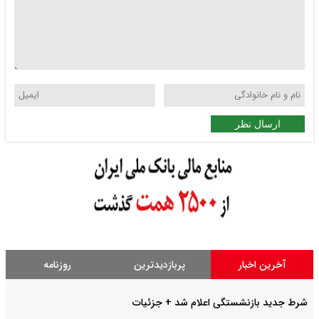
ارسال نظر
آخرین اخبار
پربازدیدترین
روزنامه
شرط جدید بازنشستگی اعلام شد + جزئیات