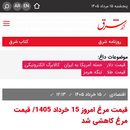
AR
EN
پنجشنبه ۱۵ مرداد ۱۴۰۵
روزنامه شرق
کتاب شرق
موضوعات داغ:
قیمت دلار
حمله آمریکا به ایران
کالابرگ الکترونیکی
قیمت طلا
تنگه هرمز
اقتصادی
۱۵ خرداد ۱۴۰۵
۱۲:۱۳
قیمت مرغ امروز 15 خرداد 1405/ قیمت
مرغ کاهشی شد