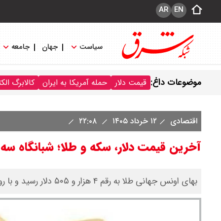
AR
EN
سیاست
جهان
جامعه
موضوعات داغ:
قیمت دلار
حمله آمریکا به ایران
کالابرگ الک
اقتصادی
۱۲ خرداد ۱۴۰۵
۲۲:۰۸
آخرین قیمت دلار، سکه و طلا؛ شبانگاه سه شنبه ۱۲ خرداد ۱۴۰۵/ عقبگرد 
بهای اونس جهانی طلا به رقم ۴ هزار و ۵۰۵ دلار رسید و با روند افزایشی مواجه شد