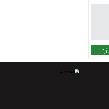
سال
ظر