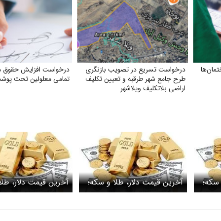
مان‌ها
درخواست تسریع در تصویب بازنگری
درخواست افزایش حقوق 
طرح جامع شهر طرقبه و تعیین تکلیف
تمامی معلولین تحت پوش
اراضی بلاتکلیف ویلاشهر
 سکه؛
آخرین قیمت دلار، طلا و سکه؛
آخرین قیمت دلار، طلا
شبانگاه شنبه ۹ خرداد ۱۴۰۵/
شبانگاه سه شنبه ۵ خرداد
ز دست
۱۴۰۵/ قیمت دلار کاهشی شد
قیمت دلار ریزشی شد