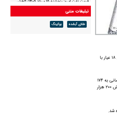
قیمت نفت امروز پنجشنبه ۱۵ مرداد ۱۴۰۵/ کاهش
۴.۵ درصدی قیمت نفت برنت در پی احتمال
تبلیغات متنی
بازگشایی تنگه هرمز
طلای آبشده
بوکینگ
قیمت خودرو‌های ایران خودرو امروز پنجشنبه ۱۵
مرداد ۱۴۰۵/ پژو ۲۰۷، تارا و دناپلاس چند؟ + جدول
امروز ۱۲ خرداد ۱۴۰۵ بازار طلا و سکه نسبت به دیروز روند نزولی به خود گرفت و بهای هر گرم طلای ۱۸ عیار با
بهای اونس جهانی طلا به رقم ۴ هزار و ۵۰۵ دلار رسید و با روند افزایشی مواجه شد. قیمت دلار هم امروز با کاهش جزیی ۵۰۰ تومانی به ۱۷۴
هزار و ۵۰۰ تومان رسید. بهای هر گرم طلای ۱۸ عیار در پایان معاملات امروز به قیمت ۱۸ میلیون و ۳۱۰ هزار تومان رسید و با کاهش ۲۰۰ هزار