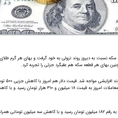
انی همراه شد.