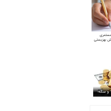
مستمری
ش بهزیستی
 و سکه؛
شبانگاه یکشنبه ۳ خرداد ۱۴۰۵/