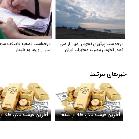
درخواست پیگیری تحویل زمین اراضی
درخواست تصفیه فاضلاب ساخت
کجور تعاونی مصرف مخابرات ایران
قبل از ورود به خیابان
خبرهای مرتبط
آخرین قیمت دلار، طلا و سکه؛
آخرین قیمت دلار، طلا و
شبانگاه یکشنبه ۱۰ خرداد ۱۴۰۵/
ریزش قیمت دلار
طلا یک کانال قیمت را ا
داد