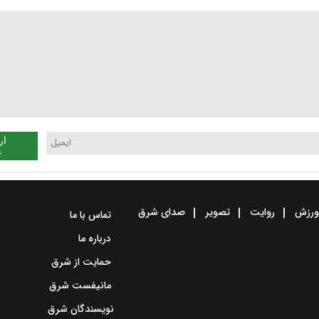
ار
ن
رزش
روایت
تصویر
صدای شرق
تماس با ما
درباره ما
حمایت از شرق
مانیفست شرق
نویسندگان شرق