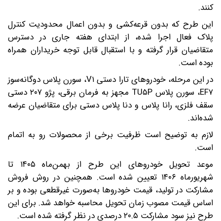
کنند.
این طرح که بدون قرعه‌کشی و بدون اعمال محدودیت کنترل
پلاک فعال اجرا شده، از ابتدای هفته جاری در دسترس
متقاضیان قرار گرفته و با استقبال قابل توجه خریداران همراه
بوده است.
در این مرحله، خودروهای تارا دستی V۱، سورن پلاس دوگانه‌سوز
EF۷، سورن پلاس TU۵P مجهز به فرمان برقی، پژو ۲۰۷ دستی
سقف فلزی، رانا پلاس و دنا پلاس دستی برای متقاضیان عرضه
شده‌اند.
لازم به توضیح است ظرفیت برخی از محصولات رو به اتمام
است.
موعد تحویل خودروهای این طرح از بهمن‌ماه ۱۴۰۵ تا
شهریورماه ۱۴۰۶ تعیین شده است. همچنین در روش فروش
مشارکت در تولید، قیمت خودروها به‌صورت غیرقطعی بوده و بر
اساس قیمت مصوب زمان تحویل محاسبه خواهد شد. برای این
طرح نیز سود مشارکت ۲۰.۵ درصدی در نظر گرفته شده است.