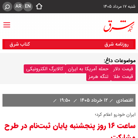
AR
EN
شنبه ۱۷ مرداد ۱۴۰۵
روزنامه شرق
کتاب شرق
موضوعات داغ:
قیمت دلار
حمله آمریکا به ایران
کالابرگ الکترونیکی
قیمت طلا
تنگه هرمز
اقتصادی
۱۲ خرداد ۱۴۰۵
۱۹:۵۰
ایران خودرو اعلام کرد؛
ساعت ۱۶ روز پنجشنبه پایان ثبت‌نام در طرح
مشارکت