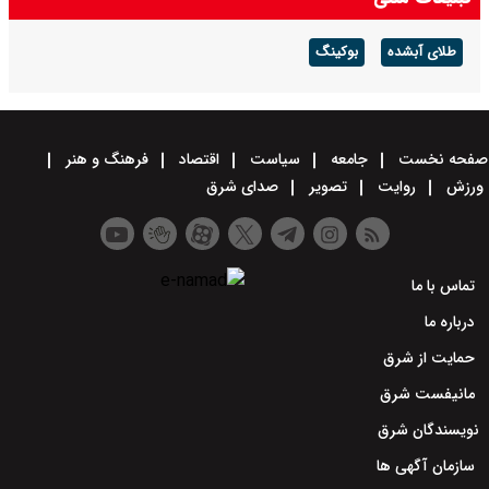
طلای آبشده
بوکینگ
صفحه نخست
جامعه
سیاست
اقتصاد
فرهنگ و هنر
ورزش
روایت
تصویر
صدای شرق
تماس با ما
درباره ما
حمایت از شرق
مانیفست شرق
نویسندگان شرق
سازمان آگهی ها