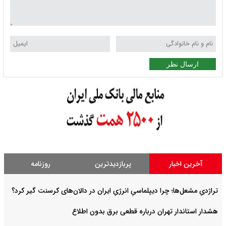
ارسال نظر
آخرین اخبار
پربازدیدترین
روزنامه
تراژدیِ مشعل‌ها؛ چرا دیپلماسیِ انرژیِ ایران در دالان‌های کرسنت گیر کرد؟
هشدار استاندار تهران درباره قطعی برق بدون اطلاع