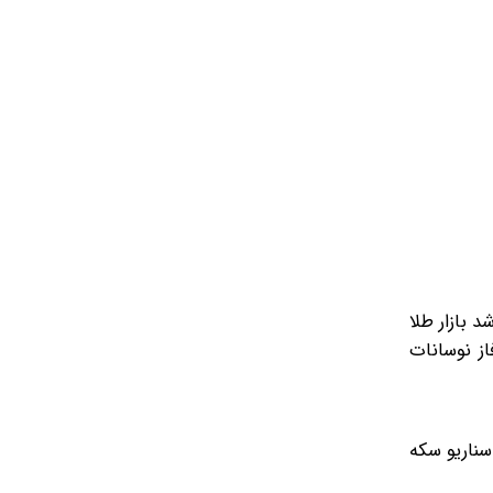
 بازار طلا
از نوسانات
 این سناریو سکه