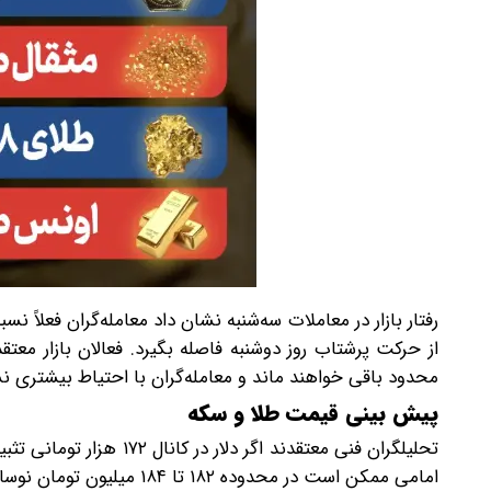
رفتار بازار در معاملات سه‌شنبه نشان داد معامله‌گران فعلاً
از حرکت پرشتاب روز دوشنبه فاصله بگیرد. فعالان بازار معت
محدود باقی خواهند ماند و معامله‌گران با احتیاط بیشتری ن
پیش‌ بینی قیمت طلا و سکه
تحلیلگران فنی معتقدند اگ
امامی ممکن است در محدوده ۱۸۲ تا ۱۸۴ میلیون تومان نوسان کند و طلای ۱۸ عیار نیز در کانال ۱۸ میلیون تومانی باقی بماند.