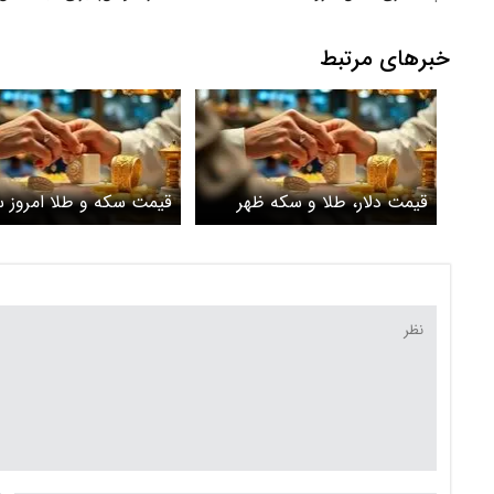
کشور و ناتوان کردن دشمن
خبرهای مرتبط
قیمت دلار، طلا و سکه ظهر
قیمت سکه و طلا امروز س
امروز سه شنبه ۱۲ خرداد ۱۴۰۵ /
۱۲ خرداد ۱۴۰۵/ ربع 
بازار سکه درجا زد + جدول
چند؟ + جدول