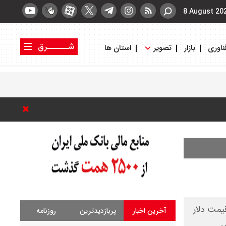
8 August 20
شــــــرق
ناوری
بازار
تصویر
استان ها
کتاب شرق
روزنامه شرق
یمت دلار
آخرین اخبار
پربازدیدترین
روزنامه