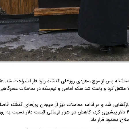
سه‌شنبه پس از موج صعودی روزهای گذشته وارد فاز استراحت شد. ع
طلا منتقل کرد و باعث شد سکه امامی و نیم‌سکه در معاملات عصرگاهی
اد با نوسانات محدود بازگشایی شد و در ادامه معاملات نیز از هیجان روزهای گذشته ف
حالی که اونس جهانی طلا با رشد ۳۲ دلاری تا محدوده ۴۵۱۶ دلار پیشروی کرد، کاهش دو هزار تومانی قیمت دلار نسبت
لاح محدود قرار داد.