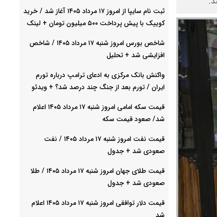
د.
ثبت نام سایپا از امروز ۱۷ مرداد ۱۴۰۵ آغاز شد / خرید
کوییک با پیش پرداخت ۵۰۰ میلیون تومان + لینک
شاخص بورس امروز شنبه ۱۷ مرداد ۱۴۰۵ / شاخص
افزایشی شد + تحلیل
واکنش بانک مرکزی به ادعای ترامپ درباره تورم
ایران / تورم بعد از جنگ چند درصد شد؟ + ویدئو
قیمت سکه امامی امروز شنبه ۱۷ مرداد ۱۴۰۵ اعلام
شد/ صعود قیمت سکه
قیمت نفت امروز شنبه ۱۷ مرداد ۱۴۰۵ / نفت
صعودی شد + جدول
قیمت طلای جهان امروز شنبه ۱۷ مرداد ۱۴۰۵ / طلا
صعودی شد + جدول
قیمت دلار توافقی امروز شنبه ۱۷ مرداد ۱۴۰۵ اعلام
شد