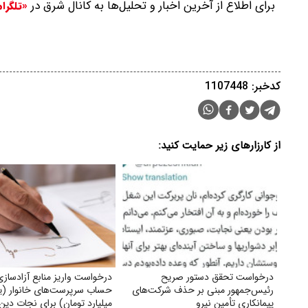
برای اطلاع از آخرین اخبار و تحلیل‌ها به کانال شرق در
«تلگرا
کدخبر: 1107448
از کارزارهای زیر حمایت کنید:
درخواست تحقق دستور صریح
درخواست واریز منابع آزادساز
رئیس‌جمهور مبنی بر حذف شرکت‌های
حساب سرپرست‌های خانوار (
پیمانکاری تأمین نیرو
میلیارد تومان) برای نجات دین