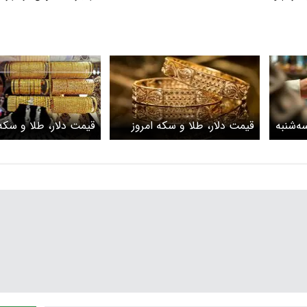
جام
ه‌شنبه
قیمت دلار، طلا و سکه امروز
قیمت دلار، طلا و سکه
سکه امروز
دوشنبه ۱۱ خرداد ۱۴۰۵ / بازار
طلا صعودی شد
طلا با نوسانات نزولی