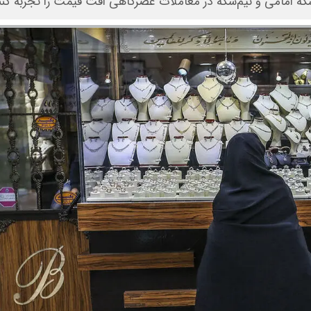
سکه امامی و نیم‌سکه در معاملات عصرگاهی افت قیمت را تجربه کنن