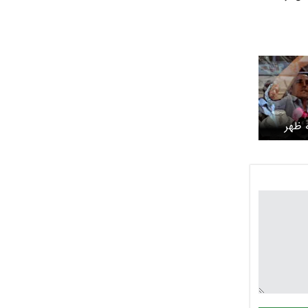
 ظهر
امروز یکشنبه ۱۰ خرداد ۱۴۰۵ /
 همراه شد