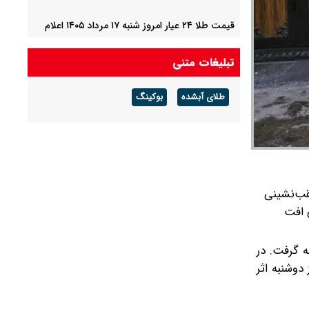
قیمت طلا ۲۴ عیار امروز شنبه ۱۷ مرداد ۱۴۰۵ اعلام
شد/ جهش قیمت طلا
تبلیغات متنی
اجاره مسکن در تهران ۷۰ درصد افزایش یافت
طلای آبشده
بوکینگ
قیمت طلا ۱۸ عیار امروز شنبه ۱۷ مرداد ۱۴۰۵ اعلام
شد/ طلا پرواز کرد
قب‌نشینی
 افت
اصله گرفت. در
 به روز دوشنبه اثر