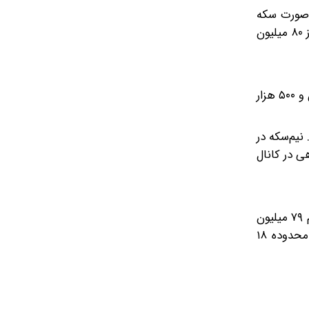
ن صورت سکه
امامی بار دیگر شانس حرکت به سمت نیمه بالایی کانال ۱۸۴ میلیون تومانی را خواهد داشت و مثقال طلا نیز می‌تواند بار دیگر مرز ۸۰ میلیون
براساس اعلام اتحادیه طلا و جواهر تهران، قیمت سکه امامی روی رقم ۱۸۴ میلیون تومان و سکه بهار آزادی نیز روی رقم ۱۸۱ میلیون و ۵۰۰ هزار
 میلیون تومان معامله شدند. نیم‌سکه در
اهی در کانال
اونس جهانی طلا روز سه‌شنبه روی رقم ۴۵۱۶ دلاری معامله شد و افزایش ۳۲ دلاری داشت. مثقال طلا در معاملات عصرگاهی با رقم ۷۹ میلیون
و ۶۵۰ هزار تومانی دادوستد شد و کاهش ۱۰۰ هزار تومانی نسبت به بازگشایی بازار طلا داشت. هر گرم طلای ۱۸ عیار نیز در محدوده ۱۸