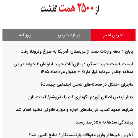
آخرین اخبار
پربازدیدترین
روزنامه
پایان ۴ دهه واردات نفت از عربستان؛ آمریکا به سراغ ونزوئلا رفت
لیست قیمت خرید مسکن در نازی‌آباد/ خرید آپارتمان ۲ خوابه در این
منطقه چقدر سرمایه نیاز دارد؟ + جدول مردادماه ۱۴۰۵
ماجرای اختلال در سامانه‌های تامین اجتماعی چیست؟
دینار اربعین اضافی آوردم نگهداری کنم یا بفروشم/ قیمت بازار
شرایط جدید تمدید قراردادهای اجاره و موارد قانونی تخلیه اعلام شد
پرشدگی سدها به ۵۸درصد رسید
آخرین خبرها از واریز معوقات بازنشستگان/ منابع تامین شد؟