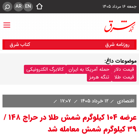
AR
EN
جمعه ۱۶ مرداد ۱۴۰۵
روزنامه شرق
کتاب شرق
موضوعات داغ:
قیمت دلار
حمله آمریکا به ایران
کالابرگ الکترونیکی
قیمت طلا
تنگه هرمز
اقتصادی
۱۲ خرداد ۱۴۰۵
۱۷:۰۷
عرضه ۱۰۴ کیلوگرم شمش طلا در حراج ۱۴۸ /
۳۹ کیلوگرم شمش معامله شد