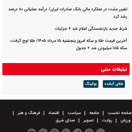
تغییر مثبت در عملکرد مالی بانک صادرات ایران/ درآمد عملیاتی ۸۰ درصد
رشد کرد
شرط جدید بازنشستگی اعلام شد + جزئیات
آخرین قیمت طلا و سکه امروز پنجشنبه ۱۵ مرداد ۱۴۰۵/ طلا اوج گرفت،
سکه ۱۸۵ میلیونی شد + جدول
تبلیغات متنی
طلای آبشده
بوکینگ
صفحه نخست
جامعه
سیاست
اقتصاد
فرهنگ و هنر
ورزش
روایت
تصویر
صدای شرق