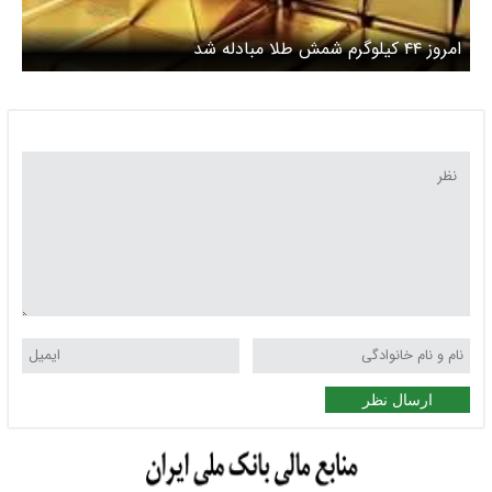
امروز ۴۴ کیلوگرم شمش طلا مبادله شد
ارسال نظر