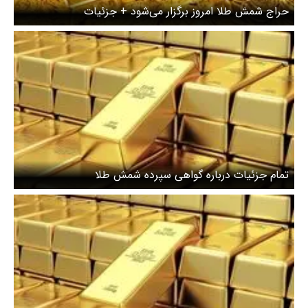
حراج شمش طلا امروز برگزار می‌شود + جزئیات
تمام جزئیات درباره گواهی سپرده شمش طلا