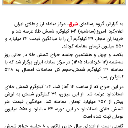
به گزارش گروه رسانه‌ای
شرق
،
مرکز مبادله ارز و طلای ایران
اعلام‌کرد: امروز (سه‌شنبه) ۱۰۴ کیلوگرم شمش طلا عرضه شد و
خریداران مجاز، ۳۹ کیلوگرم آن را با میانگین قیمت ۲۴ میلیارد و
۵۵۰ میلیون تومان معامله کردند.
یکصد و چهل و هشتمین جلسه حراج شمش طلا در حالی روز
سه‌شنبه (۱۲ خردادماه ۱۴۰۵) در مرکز مبادله ایران برگزار شد که با
معامله ۳۹ کیلوگرم شمش،حجم کل معاملات امسال به ۵۳۸
کیلوگرم رسید.
در این حراج که از ساعت ۱۴ آغاز شد، ۱۰۴ کیلوگرم شمش طلای
استاندارد عرضه شد. از این میزان، ۳۹ کیلوگرم شمش به ارزش
بیش از ۹۵۷ میلیارد تومان معامله شد. میانگین قیمت هر
شمش طلای استاندارد در این دوره، ۲۴ میلیارد و ۵۵۰ میلیون
تومان ثبت شده است.
گفتنی است از ابتدای سال جاری تاکنون، ۸ جلسه حراج شمش