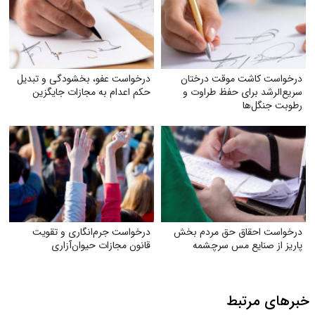
درخواست کاشت موقت درختان
درخواست عفو، بخشودگی و تبدیل
سریع‌الرشد برای حفظ طراوت و
حکم اعدام به مجازات جایگزین
رطوبت جنگل‌ها
درخواست احقاق حق مردم بخش
درخواست جرم‌انگاری و تقویت
پاریز از صنایع مس سرچشمه
قانون مجازات حیوان‌آزاری
خبرهای مرتبط