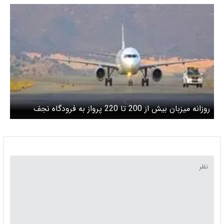
روزانه میزبان بیش از 200 تا 220 پرواز به فرودگاه نجف
خواهیم بود