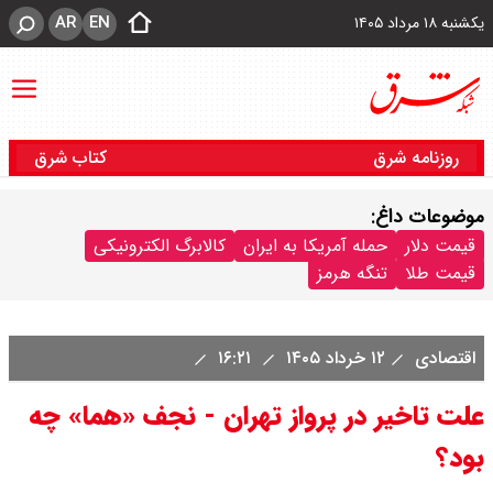
AR
EN
یکشنبه ۱۸ مرداد ۱۴۰۵
روزنامه شرق
کتاب شرق
موضوعات داغ:
قیمت دلار
حمله آمریکا به ایران
کالابرگ الکترونیکی
قیمت طلا
تنگه هرمز
اقتصادی
۱۲ خرداد ۱۴۰۵
۱۶:۲۱
علت تاخیر در پرواز تهران - نجف «هما» چه
بود؟