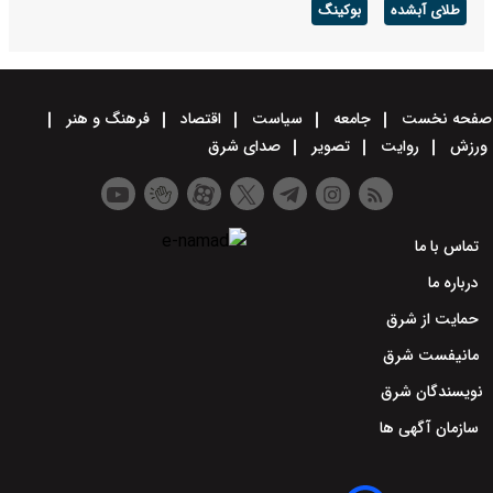
طلای آبشده
بوکینگ
صفحه نخست
جامعه
سیاست
اقتصاد
فرهنگ و هنر
ورزش
روایت
تصویر
صدای شرق
تماس با ما
درباره ما
حمایت از شرق
مانیفست شرق
نویسندگان شرق
سازمان آگهی ها