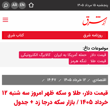
AR
EN
پنجشنبه ۱۵ مرداد ۱۴۰۵
روزنامه شرق
کتاب شرق
موضوعات داغ:
قیمت دلار
حمله آمریکا به ایران
کالابرگ الکترونیکی
قیمت طلا
تنگه هرمز
اقتصادی
۱۲ خرداد ۱۴۰۵
۱۴:۴۷
قیمت دلار، طلا و سکه ظهر امروز سه شنبه ۱۲
خرداد ۱۴۰۵ / بازار سکه درجا زد + جدول