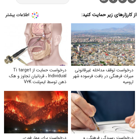
از کارزارهای زیر حمایت کنید:
درخواست توقف مداخله غیرقانونی
درخواست حمایت از Ti target
میراث فرهنگی در بافت فرسوده شهر
Individual ، قربانیان تجاوز و هک
ارومیه
ذهن توسط ایمپلنت V۲K
درخواست رسیدگی فرهنگی و
درخواست برای مهار فوری