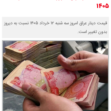
۱۴۰۵
سی ان ان گزارش داد : ترامپ ۲ سنگر
سنتی جمهوری‌خواهان را از دست می
قیمت دینار عراق امروز سه شنبه ۱۲ خرداد ۱۴۰۵ نسبت به دیروز
بدون تغییر است.
دهد؟
بنزین برای دولت چقدر تمام می شود؟
یک ادعا: برخی مالکان اجاره بها را ۶۰
درصد افزایش می دهند