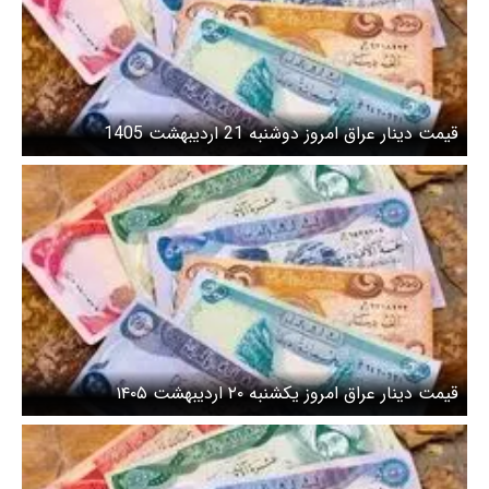
قیمت دینار عراق امروز دوشنبه 21 اردیبهشت 1405
قیمت دینار عراق امروز یکشنبه ۲۰ اردیبهشت ۱۴۰۵