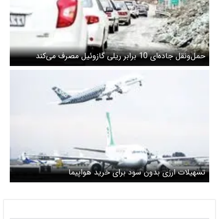
حمل‌ونقل جاده‌ای 10 برابر ریلی گازوئیل مصرف می‌کند
تسهیلات ارزی بدون سود برای خرید هواپیما