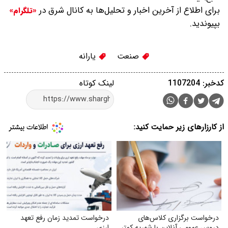
برای اطلاع از آخرین اخبار و تحلیل‌ها به کانال شرق در
«تلگرام»
بپیوندید.
صنعت
یارانه
کدخبر: 1107204
لینک کوتاه
از کارزارهای زیر حمایت کنید:
درخواست برگزاری کلاس‌های
درخواست تمدید زمان رفع تعهد
دروس عمومی آنلاین با شهریه کمتر
ارزی