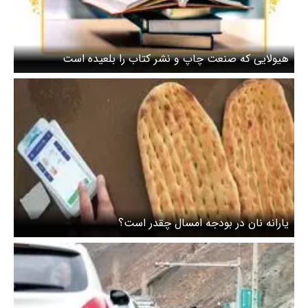
هیولایی که صنعت چاپ و نشر کتاب را بلعیده است
یارانه نان در بودجه امسال چقدر است؟