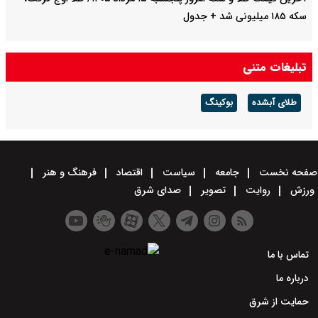
سکه ۱۸۵ میلیونی شد + جدول
تبلیغات متنی
طلای آبشده
بوکینگ
صفحه نخست
جامعه
سیاست
اقتصاد
فرهنگ و هنر
ورزش
روایت
تصویر
صدای شرق
تماس با ما
درباره ما
حمایت از شرق