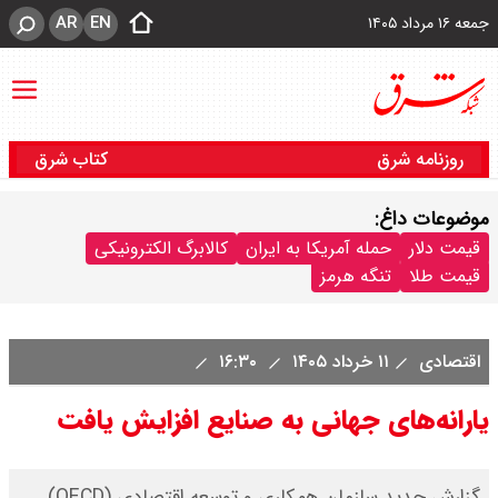
AR
EN
جمعه ۱۶ مرداد ۱۴۰۵
روزنامه شرق
کتاب شرق
موضوعات داغ:
قیمت دلار
حمله آمریکا به ایران
کالابرگ الکترونیکی
قیمت طلا
تنگه هرمز
اقتصادی
۱۱ خرداد ۱۴۰۵
۱۶:۳۰
یارانه‌های جهانی به صنایع افزایش یافت
گزارش جدید سازمان همکاری و توسعه اقتصادی (OECD)