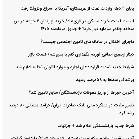
پایان ۴ دهه واردات نفت از عربستان؛ آمریکا به سراغ ونزوئلا رفت
لیست قیمت خرید مسکن در نازی‌آباد/ خرید آپارتمان ۲ خوابه در این
منطقه چقدر سرمایه نیاز دارد؟ + جدول مردادماه ۱۴۰۵
ماجرای اختلال در سامانه‌های تامین اجتماعی چیست؟
دینار اربعین اضافی آوردم نگهداری کنم یا بفروشم/ قیمت بازار
شرایط جدید تمدید قراردادهای اجاره و موارد قانونی تخلیه اعلام شد
پرشدگی سدها به ۵۸درصد رسید
آخرین خبرها از واریز معوقات بازنشستگان/ منابع تامین شد؟
تغییر مثبت در عملکرد مالی بانک صادرات ایران/ درآمد عملیاتی ۸۰ درصد
رشد کرد
شرط جدید بازنشستگی اعلام شد + جزئیات
آخرین قیمت طلا و سکه امروز پنجشنبه ۱۵ مرداد ۱۴۰۵/ طلا اوج گرفت،