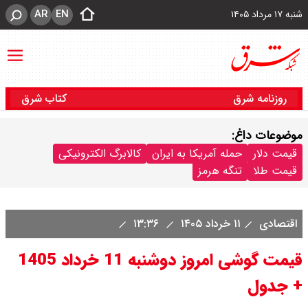
AR
EN
شنبه ۱۷ مرداد ۱۴۰۵
روزنامه شرق
کتاب شرق
موضوعات داغ:
قیمت دلار
حمله آمریکا به ایران
کالابرگ الکترونیکی
قیمت طلا
تنگه هرمز
اقتصادی
۱۱ خرداد ۱۴۰۵
۱۳:۳۶
قیمت گوشی امروز دوشنبه 11 خرداد 1405
+ جدول