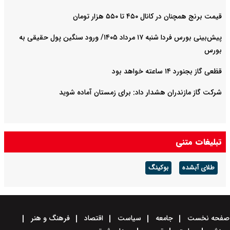
قیمت برنج همچنان در کانال ۴۵۰ تا ۵۵۰ هزار تومان
پیش‌بینی بورس فردا شنبه ۱۷ مرداد ۱۴۰۵/ ورود سنگین پول حقیقی به
بورس
قظعی گاز بجنورد ۱۴ ساعته خواهد بود
شرکت گاز مازندران هشدار داد: برای زمستان آماده شوید
تبلیغات متنی
طلای آبشده
بوکینگ
صفحه نخست
جامعه
سیاست
اقتصاد
فرهنگ و هنر