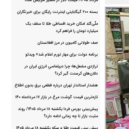
بسته ۲۰۰ گیگابایتی اینترنت رایگان برای خبرنگاران
ملّی‌گلد امکان خرید اقساطی طلا تا سقف یک
میلیارد تومان را فراهم کرد
صف طولانی کامیون در مرز افغانستان
برنامه دولت برای مهار تورم اعلام شد+ ویدئو
تراژدیِ مشعل‌ها؛ چرا دیپلماسیِ انرژیِ ایران در
دالان‌های کرسنت گیر کرد؟
هشدار استاندار تهران درباره قطعی برق بدون اطلاع
تازه‌ترین قیمت گوشت مرغ در بازار ۱۷ مردادماه ۱۴۰
پیش‌بینی بورس فردا یکشنبه ۱۸ مرداد ۱۴۰۵/ روند
مثبت بازار تا چه زمانی ادامه دارد؟
پیش‌ بینی قیمت طلا و سکه یکشنبه ۱۸ مرداد ۱۴۰۵