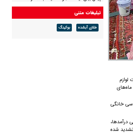
/مثقال طلا در کانال ۸۱ میلیون تومانی معامله شد +
تبلیغات متنی
جدول
طلای آبشده
بوکینگ
 لوازم
ماه‌های
ساسی خانگی
ی درآمدها،
 تشدید شده