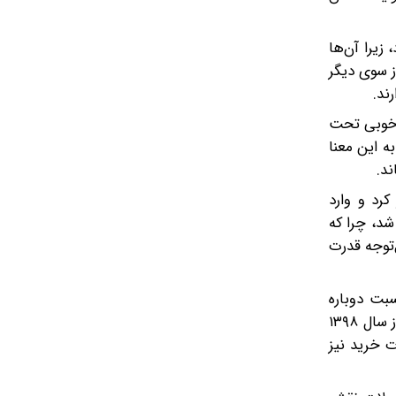
زیرا آن‌ها
ز سوی دیگر
رند.
ه‌خوبی تحت
ر سطحی پایین‌تر از ۹۰ درصد قرار داشت؛ به این معنا
ن)، این شاخص برای نخستین‌بار از مرز ۱۰۰ درصد عبور کرد و وارد
امل هزینه‌های تعریف‌شده را پوشش دهد. این روند در سال ۱۳۹۵ تقویت شد، چرا که
ه افزایش قابل‌توجه قدرت
 این نسبت دوباره
کاهش یافت و حتی به زیر ۱۰۰ درصد بازگشت. این افت نشان داد که تورم در حال پیشی گرفتن از سیاست‌های حمایتی است. از سال ۱۳۹۸
 نسبت قدرت خرید نیز