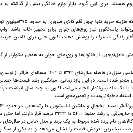
وم هستند. برای این گروه، بازار لوازم خانگی بیش از گذشته به باز
از سوی دیگر، این پرسش نیز مطرح می‌شود که در شرایطی که هز
 چه اندازه می‌تواند پاسخگوی نیاز زوج‌های جوان برای تجهیز خانه باشد. وام
آغاز زندگی مشترک را پوشش دهند، اکنون حتی برای تامین هزینه خ
خش قابل‌توجهی از خانوارها و زوج‌های جوان به هدفی دشوارتر از گ
گزارش‌های میدانی نشان می‌دهد که تغییرات قیمت لوازم اساسی منزل در فاصله سال‌های ۱۳۹۳ تا
منجر شده است. در این بازه زمانی، میانگین رشد قیمت‌ها چندین 
است؛ به این معنا که خرید یک وسیله برقی که در سال ۱۳۹۳ با یک ماه پس‌انداز انجام می‌شد، اکنون به چند سال انباش
ه استفاده طولانی‌مدت و تعمیرمحور است.
درصد، بیشترین افزایش را ثبت کرده‌اند. در مقابل، تلویزیون و جاروبرقی با رشد حدود ۵۴۰۰ تا ۲۳۳
 کالاهای نام برده شده مربوط به یک برند و مدل خاص در سال‌های 
ررسی موردی بازار، یخچال و فریزر با رشد حدود ۵۶۱۴ درصد، بیشترین افزایش قیمت را نشان می‌دهد و به یکی از