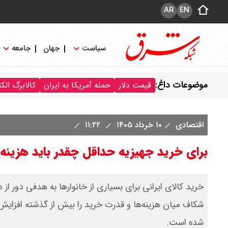
AR
EN
سیاست
جهان
جامعه
موضوعات داغ:
قیمت دلار
حمله آمریکا به ایران
کالابرگ الک
اقتصادی
۱۰ خرداد ۱۴۰۵
۱۱:۲۲
برای خرید جهیزیه حداقل چقدر باید هزینه 
خرید کالای ایرانی برای بسیاری از خانوارها به هدفی دور 
شکاف میان هزینه‌ها و قدرت خرید را بیش از گذشته افزایش
شده است.