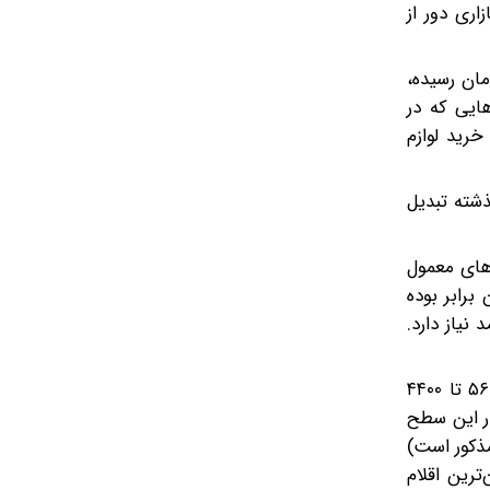
اری دور از
ینه خرید تنها چهار قلم کالای ضروری به حدود ۳۷۵میلیون تومان رسیده،
‌هایی که در
رید لوازم
ذشته تبدیل
 ۱۴۰۴ مساله‌ای فراتر از نوسان‌های معمول
برابر بوده
ت درآمد نیاز دارد.
در تفکیک گروه‌های کالایی، فشار قیمتی در اقلام اساسی‌تر پررنگ‌تر است. یخچال و ماشین لباسشویی با رشدهایی در حدود ۵۶۱۴ تا ۴۴۰۰
۳ درصد قرار دارند، اما حتی در این سطح
مذکور است)
 سنگین‌ترین اقلام