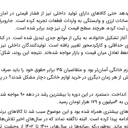
د افزایش، نشان می‌دهد حتی کالاهای دارای تولید داخلی نیز از فشار قیمتی در اما
ثرپذیری را از نوسانات ارزی و وابستگی به واردات قطعات تجربه کرده است. جارو
 آغاز تشکیل خانواده، به یکی از موانع جدی تبدیل شده است. در کنار
 حداقلی و کارکردمحور تغییر یافته است. تولیدکنندگان داخلی نی
ظ تعادل میان قیمت و بازار مواجه شده‌اند. نتیجه این روند، شکل
ی‌کردند، اما بلافاصله در سال ۱۴۰۲ کاربران بیش از هر زمان دیگری در خرید لوازم خانگی دچار مشکل شدند
در وهله نخست باید به رشد درآمد اسمی در سال ۱۴۰۱ نگاهی انداخت
 واردات کالاهای خارجی از سال ۱۳۹۷ با بحران‌های بیشتری همراه شده بود و این موضوع سبب شد تا کالاها
امه پیدا کرده است. البته ناگفته نماند که در سال‌های اخیر تلاش‌ها
خصوص لغو ممنوعیت واردات کالا صورت گرفت، اما بی‌نتیجه ماند. به‌طوری