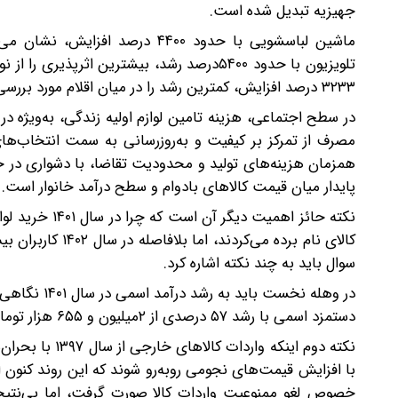
جهیزیه تبدیل شده است.
ماشین لباسشویی با حدود ۴۴۰۰ درص
تلویزیون با حدود ۵۴۰۰درصد رشد، بیشترین ا
۳۲۳۳ درصد افزایش، کمترین رشد را در میان اقلام مورد بررسی ثبت کرده، هرچند سطح قیمت آن نیز چند برابر شده است.
در سطح اجتماعی، هزینه تامین لوازم اولیه زندگی، به‌ویژه در
مصرف از تمرکز بر کیفیت و به‌روزرسانی به سمت انتخاب‌های
همزمان هزینه‌های تولید و محدودیت تقاضا، با دشواری در حف
پایدار میان قیمت کالاهای بادوام و سطح درآمد خانوار است.
کالای نام برده م
سوال باید به چند نکته اشاره کرد.
دستمزد اسمی با رشد ۵۷ درصدی از ۲میلیون و ۶۵۵ هزار تومان به ۴میلیون و ۱۷۹ هزار تومان رسید.
نکته دوم اینکه
با افزایش قیمت‌های نجومی روبه‌رو شوند که این روند کنون اد