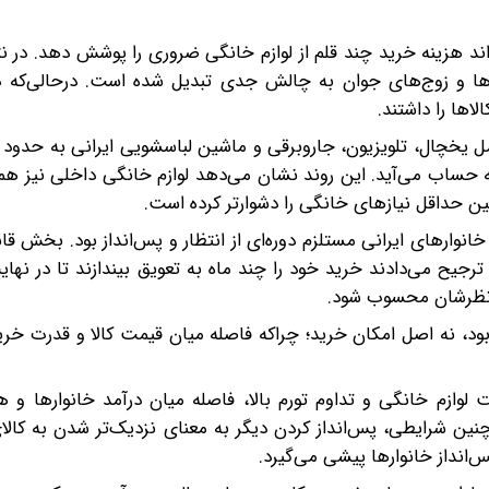
واند هزینه خرید چند قلم از لوازم خانگی ضروری را پوشش دهد. در ن
رها و زوج‌های جوان به چالش جدی تبدیل شده است. درحالی‌که د
لاها را داشتند.
ان رسید که معادل ۳۶ برابر حداقل دستمزد در سال ۱۴۰۴به حساب می‌آید. این روند نشان می‌دهد لوازم خانگی داخلی 
ین حداقل نیازهای خانگی را دشوارتر کرده است.
انوارهای ایرانی مستلزم دوره‌ای از انتظار و پس‌انداز بود. بخش قاب
رجیح می‌دادند خرید خود را چند ماه به تعویق بیندازند تا در نهایت
رد نظرشان محسوب شود.
بود، نه اصل امکان خرید؛ چراکه فاصله میان قیمت کالا و قدرت خرید
لوازم خانگی و تداوم تورم بالا، فاصله میان درآمد خانوارها و ه
ین شرایطی، پس‌انداز کردن دیگر به معنای نزدیک‌تر شدن به کالا
‌انداز خانوارها پیشی می‌گیرد.