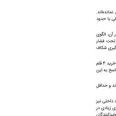
ن نمانده‌اند.
برقی با حدود
 آن، الگوی
ز تحت فشار
‌گیری شکاف
نکته حائز اهمیت دیگر آن است که چرا در سال ۱۴۰۱ خرید لوازم خانگی آسان‌تر بود و متقاضیان ۳۵ برابر حقوق خود را باید صرف خرید ۴ قلم
؟ در پاسخ به این
. دستمزد در این دوره با بیشترین رشد در دهه ۹۰ مواجه شدند و حداقل
ی برند داخلی نیز
ی زیادی در
‌که رسانه‌ها در سال‌های ۱۴۰۰ تا ۱۴۰۲ از وحشت تولیدکنندگان