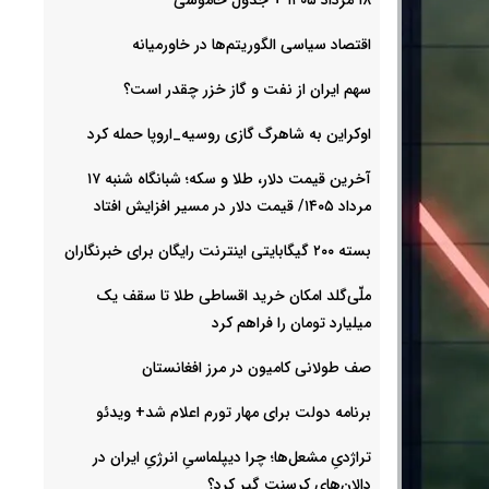
اقتصاد سیاسی الگوریتم‌ها در خاورمیانه
سهم ایران از نفت و گاز خزر چقدر است؟
اوکراین به شاهرگ گازی روسیه_اروپا حمله کرد
آخرین قیمت دلار، طلا و سکه؛ شبانگاه شنبه ۱۷
مرداد ۱۴۰۵/ قیمت دلار در مسیر افزایش افتاد
بسته ۲۰۰ گیگابایتی اینترنت رایگان برای خبرنگاران
ملّی‌گلد امکان خرید اقساطی طلا تا سقف یک
میلیارد تومان را فراهم کرد
صف طولانی کامیون در مرز افغانستان
برنامه دولت برای مهار تورم اعلام شد+ ویدئو
تراژدیِ مشعل‌ها؛ چرا دیپلماسیِ انرژیِ ایران در
دالان‌های کرسنت گیر کرد؟