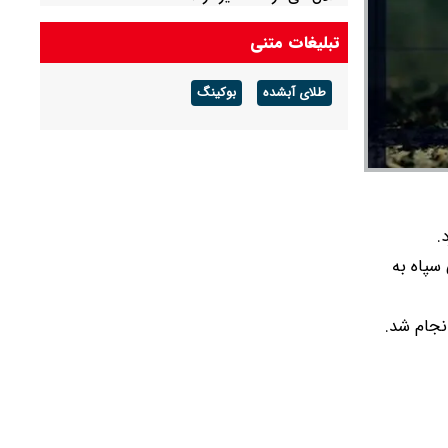
تبلیغات متنی
طلای آبشده
بوکینگ
سپاه به
نجام شد.