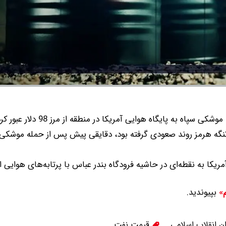
اه به پایگاه هوایی آمریکا در منطقه از مرز 98 دلار عبور کرد.
گه هرمز روند صعودی گرفته بود، دقایقی پیش پس از حمله موشکی 
کا به نقطه‌ای در حاشیه فرودگاه بندر عباس با پرتابه‌های هوایی ا
بپیوندید.
م»
ن انقلاب اسلامی
قیمت نفت