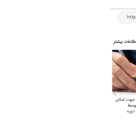
جهت امکان
توسط
دوره