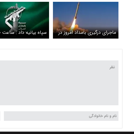
ماجرای درگیری بامداد امروز در
جنوب کشور چه بود؟
پایگاه هوایی متجاوز حمل
کردیم / آمریکا به نزدیکی
فرودگاه بندرعباس حمله 