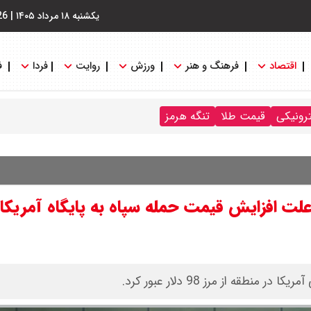
یکشنبه ۱۸ مرداد ۱۴۰۵
|
26
اقتصاد
فرهنگ و هنر
ورزش
روایت
فردا
ف
ترونیکی
قیمت طلا
تنگه هرمز
ت نفت امروز پنجشنبه ۷ خرداد ۱۴۰۵/ علت افزایش قیمت حمله سپاه به پایگاه آمریک
ه از مرز 98 دلار عبور کرد.