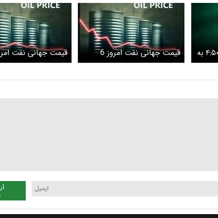
سپاه بیانیه داد : ساعت ۴:۵۰ به
قیمت جهانی نفت امروز 6
قیمت جهانی نفت امرو
ه
خرداد 1405/ قیمت جهانی
نفت ریزش کرد
قیمت نفت
کرد
ار
ن