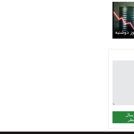
ز دوشنبه
4 خرداد 1405/ کاهش 4 دلاری
سال
ظر