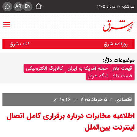
AR
EN
سه‌شنبه ۲۰ مرداد ۱۴۰۵
روزنامه شرق
کتاب شرق
موضوعات داغ:
قیمت دلار
حمله آمریکا به ایران
کالابرگ الکترونیکی
قیمت طلا
تنگه هرمز
اقتصادی
۵ خرداد ۱۴۰۵
۱۸:۴۶
اطلاعیه مخابرات درباره برقراری کامل اتصال
اینترنت بین‌الملل