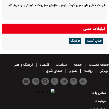
قیمت فعلی نان تغییر کرد؟ رئیس سازمان تعزیرات حکومتی توضیح داد
تبلیغات متنی
طلای آبشده
بوکینگ
صفحه نخست
جامعه
سیاست
اقتصاد
فرهنگ و هنر
ورزش
روایت
تصویر
صدای شرق
تماس با ما
درباره ما