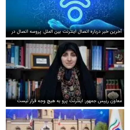
آخرین خبر درباره اتصال اینترنت بین الملل: پروسه اتصال در
حال انجام است
معاون رییس جمهور: اینترنت پرو به هیچ وجه قرار نیست
جای اینترنت بین‌المللی را بگیرد