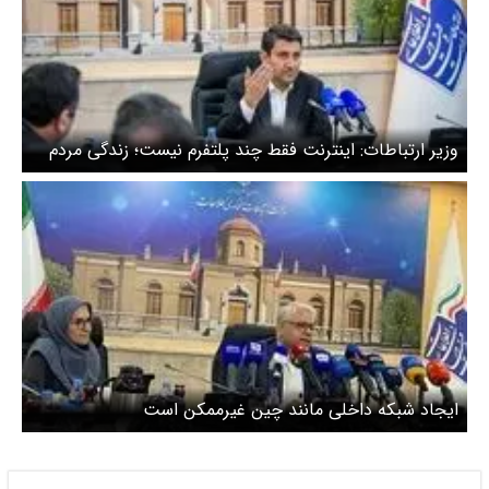
وزیر ارتباطات: اینترنت فقط چند پلتفرم نیست؛ زندگی مردم
به آن گره خورده است
ایجاد شبکه داخلی مانند چین غیرممکن است