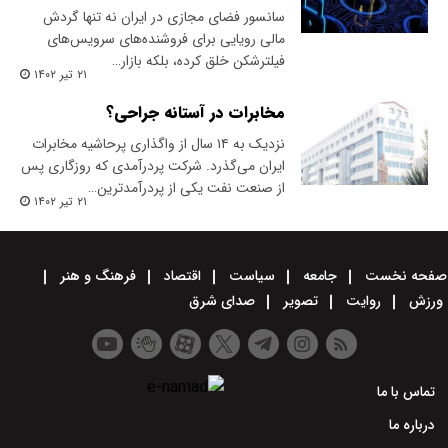
​سانسور فضای مجازی در ایران نه تنها گردش
مالی رویایی برای فروشنده‌های سرویس‌های
فیلترشکن خلق کرده، بلکه بازار…
۲۱ تیر ۱۴۰۲
مخابرات در آستانه جراحی؟
نزدیک به ۱۴ سال از واگذاری پرحاشیه مخابرات
ایران می‌گذرد. شرکت پردرآمدی که روزگاری پس
از صنعت نفت یکی از پردرآمدترین…
۲۱ تیر ۱۴۰۲
صفحه نخست
جامعه
سیاست
اقتصاد
فرهنگ و هنر
ورزش
روایت
تصویر
صدای شرق
تماس با ما
درباره ما