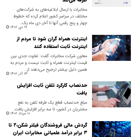
مخابرات با ارسال ابلاغیه‌های به شرکت‌های
مختلف در سراسر کشور اعلام کرده که خطوط
چهار و پنج رقمی آنها تا آخر دی ماه یک…
۱۹ دی ۱۴۰۲
اینترنت همراه گران شود تا مردم از
اینترنت ثابت استفاده کنند
معاون شرکت مخابرات گفت: تفاوت جدی بین
قیمت اینترنت همراه و ثابت نیست و مردم به
همین دلیل بیشتر ترجیح می‌دهند از…
۱۳ آذر ۱۴۰۲
حدنصاب کارکرد تلفن ثابت افزایش
یافت
مبلغ حدنصاب قطع یک طرفه تلفن به نفع
مشتریان در کشور، تا سه برابر افزایش یافت.
۱۰ مرداد ۱۴۰۲
گردش مالی فروشندگان فیلتر شکن،۲ تا
۳ برابر درآمد علمیاتی مخابرات ایران