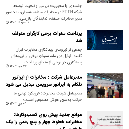
جلسه‌ای با محوریت بررسی وضعیت توسعه
شبکه FTTH در مخابرات منطقه همدان، با حضور
مدیر مخابرات منطقه، نمایندگان بازرسی…
۱۱ خرداد ۱۴۰۴
پرداخت سنوات برخی کارگران متوقف
شد
جمعی از نیروهای پیمانکاری مخابرات ایران
گفتند: اوایل دی ماه، سنواتِ برخی از نیروهای
پیمانکاری در برخی از مناطق پرداخت…
۲۷ دی ۱۴۰۳
مدیرعامل شرکت : مخابرات از اپراتور
تلکام به اپراتور سرویس تبدیل می شود
مدیرعامل شرکت مخابرات: «رویکرد نهایی ما
حرکت به‌سوی هوش مصنوعی است.»
۰۴ دی ۱۴۰۳
موانع جدید پیش روی کسب‌وکارها:
مخابرات خطوط چهار و پنج رقمی را یک
طرفه می‌کند