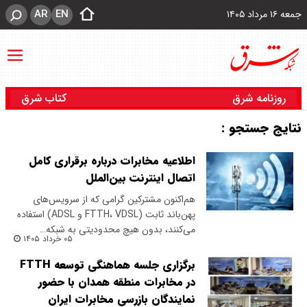
AR
EN
جمعه ۱۶ مرداد ۱۴۰۵
روزنامه شرق
کتاب شرق
نتایج جستجو :
اطلاعیه مخابرات درباره برقراری کامل
اتصال اینترنت بین‌الملل
هم‌اکنون مشترکین گرامی که از سرویس‌های
پهن‌باند ثابت (FTTH، VDSL و ADSL) استفاده
می‌کنند، بدون هیچ محدودیتی به شبکه…
۰۵ خرداد ۱۴۰۵
برگزاری جلسه هماهنگی توسعه FTTH
در مخابرات منطقه همدان با حضور
نمایندگان بازرسی مخابرات ایران