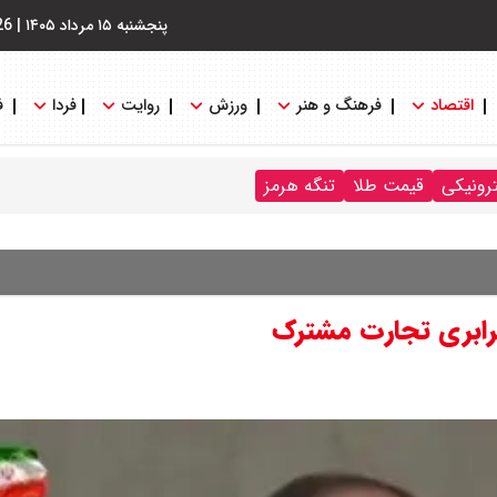
پنجشنبه ۱۵ مرداد ۱۴۰۵
|
26
اقتصاد
فرهنگ و هنر
ورزش
روایت
فردا
ف
ترونیکی
قیمت طلا
تنگه هرمز
‌برابری تجارت مشترک