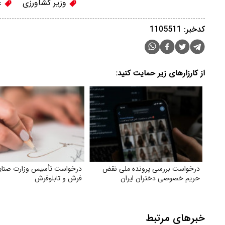
وزیر کشاورزی
غل
کدخبر: 1105511
از کارزارهای زیر حمایت کنید:
درخواست بررسی پرونده ملی نقض
درخواست تأسیس وزارت صنای
حریم خصوصی دختران ایران
فرش و تابلوفرش
خبرهای مرتبط