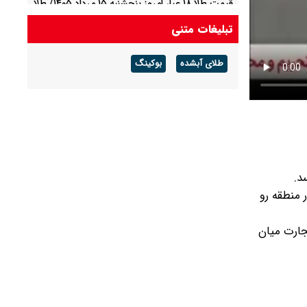
قیمت طلا ۱۸ عیار امروز پنجشنبه ۱۵ مرداد ۱۴۰۵/ طلا
دوباره صعودی شد
تبلیغات متنی
قیمت انس جهانی طلا امروز پنجشنبه ۱۵ مرداد
طلای آبشده
بوکینگ
۱۴۰۵/ قیمت طلا رکورد شکست
د.
 منطقه رو
جارت میان