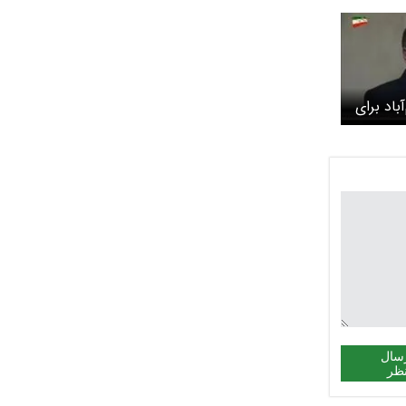
آباد برای
ت مشترک
سال
ظر