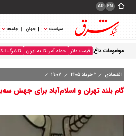
AR
EN
سیاست
جهان
جامعه
موضوعات داغ:
قیمت دلار
حمله آمریکا به ایران
کالابرگ الک
اقتصادی
۲ خرداد ۱۴۰۵
۱۹:۰۷
گام بلند تهران و اسلام‌آباد برای جهش سه