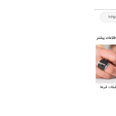
ات قبر‌ها