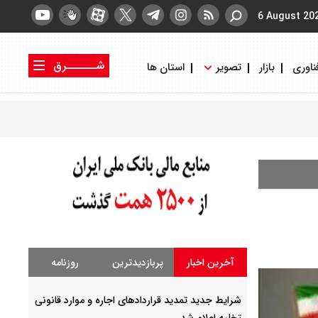
6 August 20
شــــــرق
ناوری
بازار
تصویر
استان ها
کتاب شرق
روزنامه شرق
آخرین اخبار
پربازدیدترین
روزنامه
شرایط جدید تمدید قراردادهای اجاره و موارد قانونی
تخلیه اعلام شد